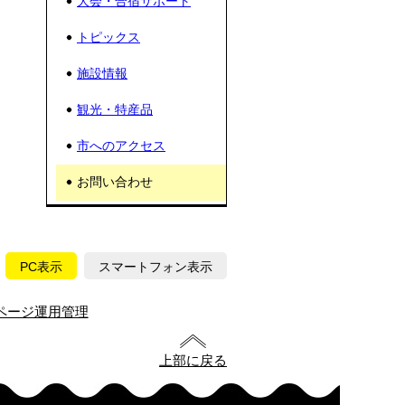
大会・合宿サポート
トピックス
施設情報
観光・特産品
市へのアクセス
お問い合わせ
PC表示
スマートフォン表示
ページ運用管理
上部に戻る