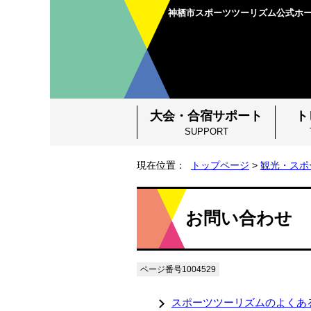
神栖市スポーツツーリズム
公式ホ
大会・合宿サポート
ト
SUPPORT
現在位置：
トップページ
>
観光・スポ
お問い合わせ
ページ番号1004529
スポーツツーリズムのよくあ