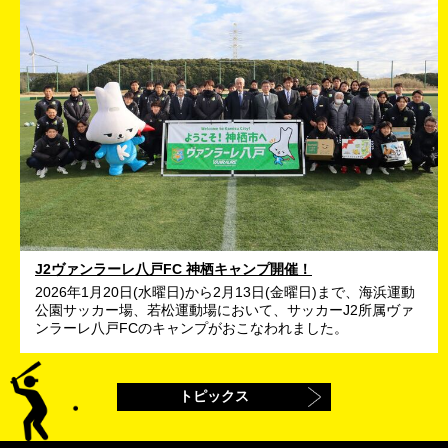
J2ヴァンラーレ八戸FC 神栖キャンプ開催！
2026年1月20日(水曜日)から2月13日(金曜日)まで、海浜運動
公園サッカー場、若松運動場において、サッカーJ2所属ヴァ
ンラーレ八戸FCのキャンプがおこなわれました。
トピックス