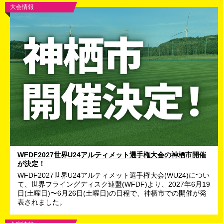
大会情報
WFDF2027世界U24アルティメット選手権大会の神栖市開催
が決定！
WFDF2027世界U24アルティメット選手権大会(WU24)につい
て、世界フライングディスク連盟(WFDF)より、2027年6月19
日(土曜日)〜6月26日(土曜日)の日程で、神栖市での開催が発
表されました。