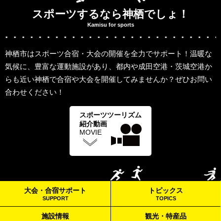
スポーツするなら神栖でしょ！
Kamisu for sports
神栖市はスポーツ合宿・大会の開催を全力でサポート！温暖な
気候に、豊富な運動施設があり、都内や成田空港・茨城空港か
らも近い神栖で合宿や大会を開催してみませんか？ぜひお問い
合わせください！
スポーツツーリズム
紹介動画
MOVIE
大会・合宿サポート
トピックス
SUPPORT
TOPICS
施設情報
観光・特産品