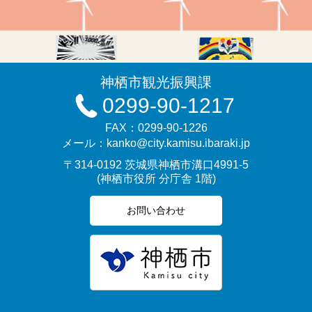
神栖市観光振興課
0299-90-1217
FAX：0299-90-1226
メール：kanko@city.kamisu.ibaraki.jp
〒314-0192 茨城県神栖市溝口4991-5
(神栖市役所 分庁舎 1階)
お問い合わせ