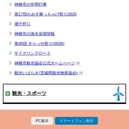
神栖市の年間行事
第17回かみす舞っちゃげ祭り2026
潮干狩り
神栖市の海水浴場情報
第40回 きらっせ祭り(2026)
サイクリングロード
神栖市観光協会公式ホームページ
観光いばらき(茨城県観光物産協会)
観光・スポーツ
PC表示
スマートフォン表示