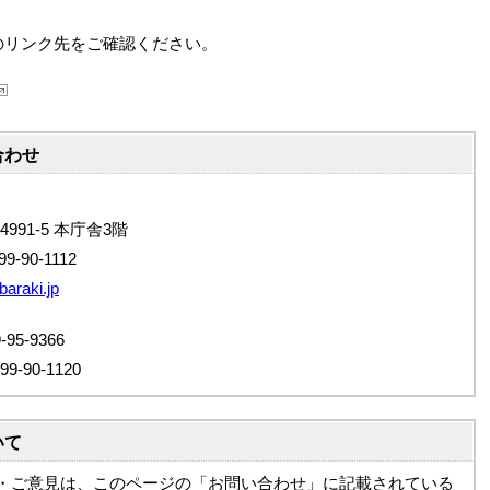
のリンク先をご確認ください。
合わせ
4991-5 本庁舎3階
9-90-1112
baraki.jp
5-9366
90-1120
いて
・ご意見は、このページの「お問い合わせ」に記載されている