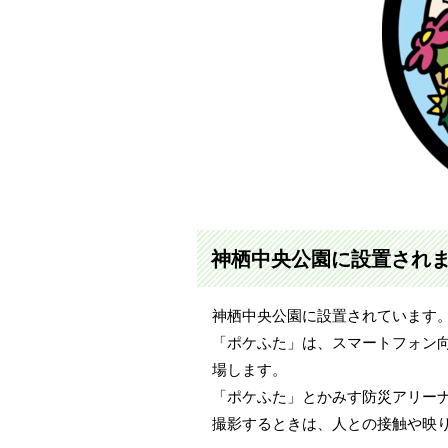
神栖中央公園に設置され
神栖中央公園に設置されています
「ポケふた」は、スマートフォン向け
場します。
「ポケふた」とかみす防災アリー
撮影するときは、人との接触や映