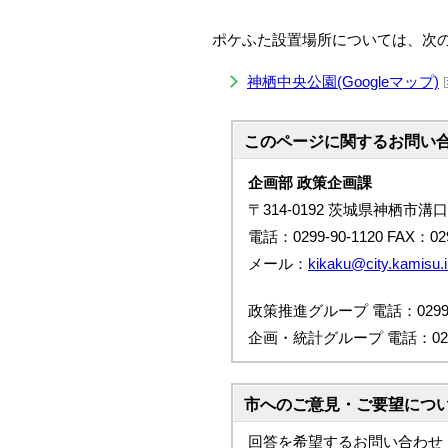
ポケふた設置場所については、次
神栖中央公園(Googleマップ)
このページに関する
お問い
企画部 政策企画課
〒314-0192 茨城県神栖市溝口
電話：0299-90-1120 FAX：029
メール：
kikaku@city.kamisu.i
政策推進グループ 電話：0299-9
企画・統計グループ 電話：0299-
市へのご意見・ご要望につ
回答を希望するお問い合わせ