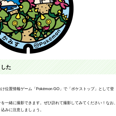
ました
。
位置情報ゲーム「Pokémon GO」で「ポケストップ」として登
ナを一緒に撮影できます。ぜひ訪れて撮影してみてください！なお
り込みに注意しましょう。