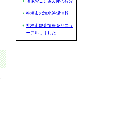
地域おこし協力隊の紹介
神栖市の海水浴場情報
神栖市観光情報をリニュ
ーアルしました！
し