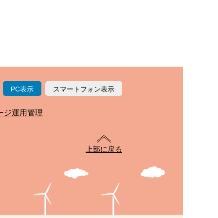
PC表示
スマートフォン表示
ージ運用管理
上部に戻る