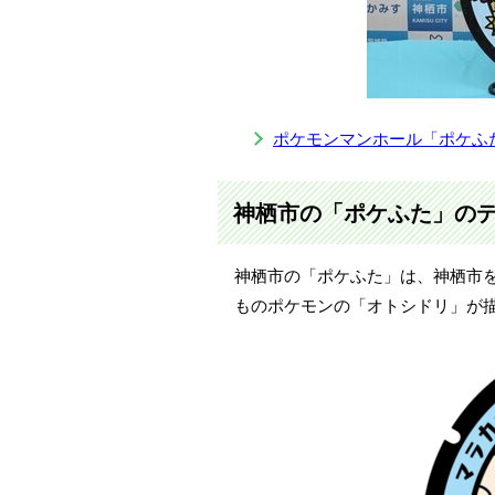
ポケモンマンホール「ポケふ
神栖市の「ポケふた」の
神栖市の「ポケふた」は、神栖市
ものポケモンの「オトシドリ」が