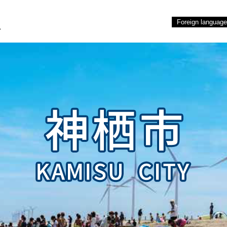
報
Foreign language