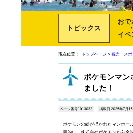
おで
トピックス
イベ
現在位置：
トップページ
>
観光・スポ
ポケモンマン
ました！
ページ番号1013032
掲載日 2025年7月1
ポケモンの絵が描かれたマンホー
目的に、株式会社ポケモンから全