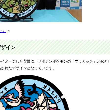
た」
デザイン
をイメージした背景に、サボテンポケモンの「マラカッチ」とおと
描かれたデザインとなっています。