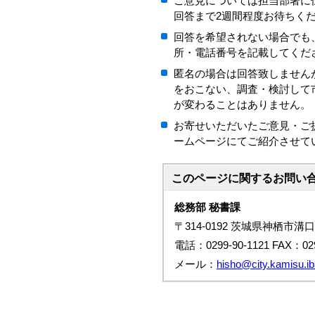
ご意見については担当部署に
回答まで2週間程度お待ちく
回答を希望されない場合でも
所・電話番号を記載してくだ
匿名の場合は回答致しません
をおこない、調査・検討して
が変わることはありません。
お寄せいただいたご意見・ご
ームページにてご紹介させて
このページに関する
お問い
総務部 秘書課
〒314-0192 茨城県神栖市溝口
電話：0299-90-1121 FAX：029
メール：
hisho@city.kamisu.iba