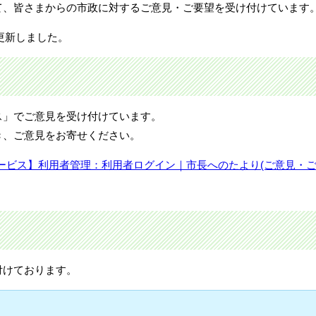
て、皆さまからの市政に対するご意見・ご要望を受け付けています
を更新しました。
ス」でご意見を受け付けています。
き、ご意見をお寄せください。
ービス】利用者管理：利用者ログイン｜市長へのたより(ご意見・
付けております。