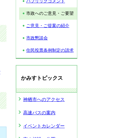
パブリックコメント
。
市政へのご意見・ご要望
ご意見・ご提案の紹介
市政懇談会
住民投票条例制定の請求
ご
かみすトピックス
神栖市へのアクセス
高速バスの案内
イベントカレンダー