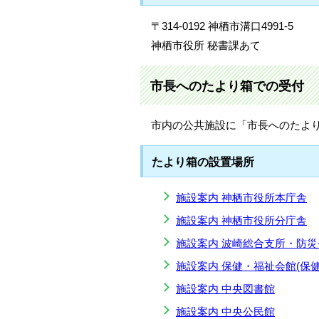
〒314-0192 神栖市溝口4991-5
神栖市役所 秘書課あて
市長へのたより箱での受付
市内の公共施設に「市長へのたよ
たより箱の設置場所
施設案内 神栖市役所本庁舎
施設案内 神栖市役所分庁舎
施設案内 波崎総合支所・防
施設案内 保健・福祉会館(保
施設案内 中央図書館
施設案内 中央公民館