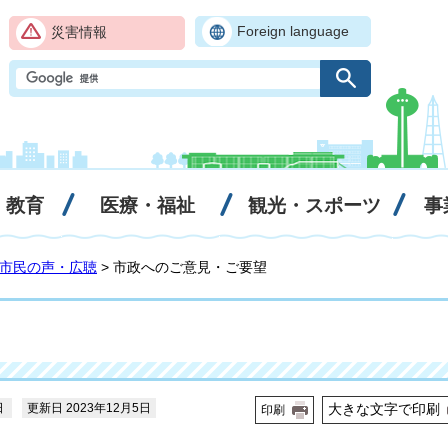
Foreign language
災害情報
・教育
医療・福祉
観光・スポーツ
事
市民の声・広聴
> 市政へのご意見・ご要望
日
更新日 2023年12月5日
大きな文字で印刷
印刷