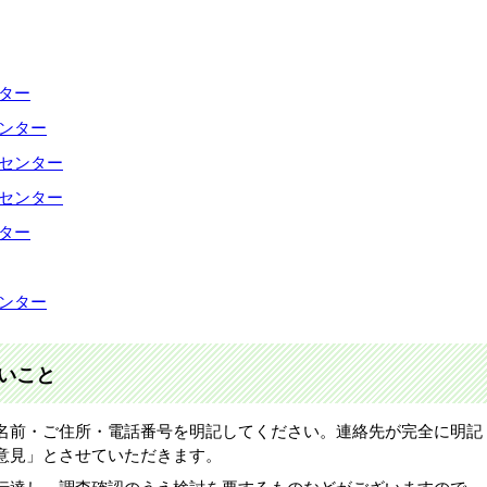
ター
ンター
ィセンター
ィセンター
ター
ンター
いこと
名前・ご住所・電話番号を明記してください。連絡先が完全に明記
意見」とさせていただきます。