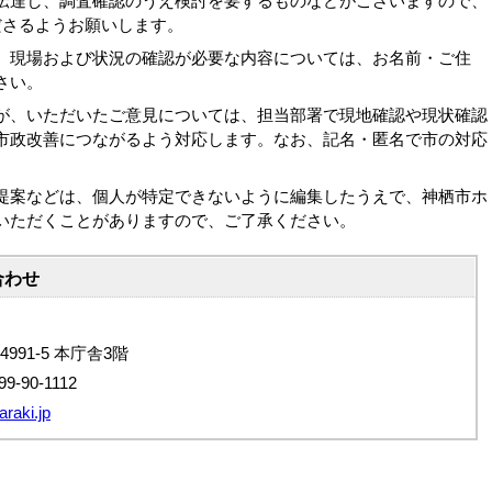
伝達し、調査確認のうえ検討を要するものなどがございますので、
ださるようお願いします。
、現場および状況の確認が必要な内容については、お名前・ご住
さい。
が、いただいたご意見については、担当部署で現地確認や現状確認
市政改善につながるよう対応します。なお、記名・匿名で市の対応
提案などは、個人が特定できないように編集したうえで、神栖市ホ
いただくことがありますので、ご了承ください。
合わせ
4991-5 本庁舎3階
9-90-1112
raki.jp