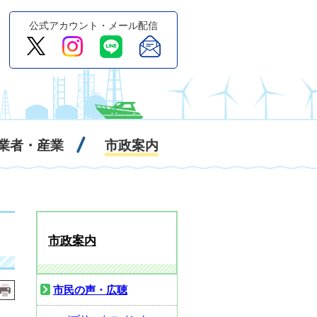
公式アカウント・メール配信
業者・産業
市政案内
市政案内
市民の声・広聴