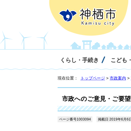
くらし・手続き
こども
現在位置：
トップページ
>
市政案内
>
市政へのご意見・ご要望
ページ番号1003094
掲載日 2019年6月6