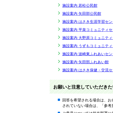
施設案内 若松公民館
施設案内 矢田部公民館
施設案内 はさき生涯学習セン
施設案内 平泉コミュニティセ
施設案内 大野原コミュニテ
施設案内 うずもコミュニテ
施設案内 波崎東ふれあいセン
施設案内 矢田部ふれあい館
施設案内 はさき保健・交流セ
お願いと注意していただきた
回答を希望される場合は、お
されていない場合は、「参考