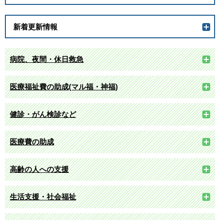
新着更新情報
病院、夜間・休日救急
医療福祉費の助成(マル福・神福)
健診・がん検診など
医療費の助成
高齢の人への支援
生活支援・社会福祉