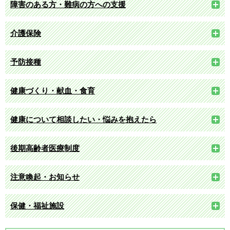
障害のある方・難病の方への支援
介護保険
予防接種
健康づくり・献血・食育
健康について相談したい・悩みを抱えたら
後期高齢者医療制度
注意喚起・お知らせ
保健・福祉施設