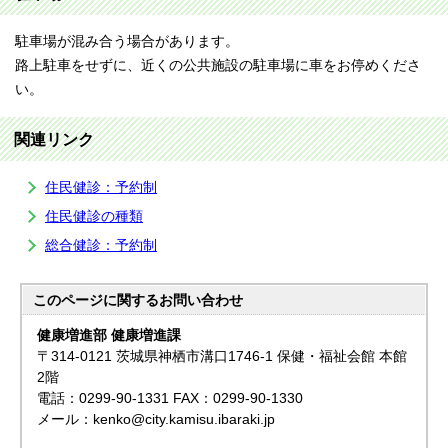
駐車場が混み合う場合があります。
路上駐車をせずに、近くの公共施設の駐車場に車をお停めくださ
い。
関連リンク
住民健診：予約制
住民健診の種類
総合健診：予約制
このページに関する
お問い合わせ
健康増進部 健康増進課
〒314-0121 茨城県神栖市溝口1746-1 保健・福祉会館 本館
2階
電話：0299-90-1331 FAX：0299-90-1330
メール：kenko@city.kamisu.ibaraki.jp