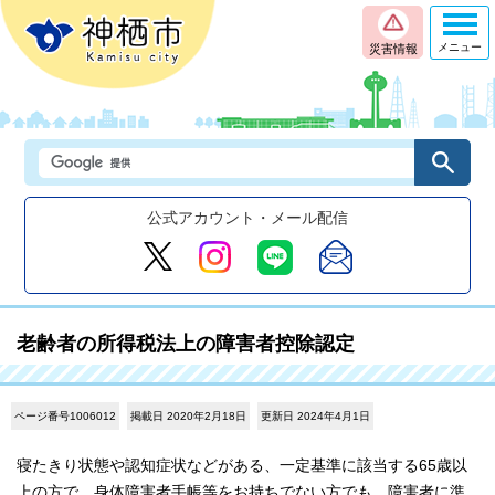
メニュー
災害情報
公式アカウント・メール配信
老齢者の所得税法上の障害者控除認定
ページ番号1006012
掲載日 2020年2月18日
更新日 2024年4月1日
寝たきり状態や認知症状などがある、一定基準に該当する65歳以
上の方で、身体障害者手帳等をお持ちでない方でも、障害者に準