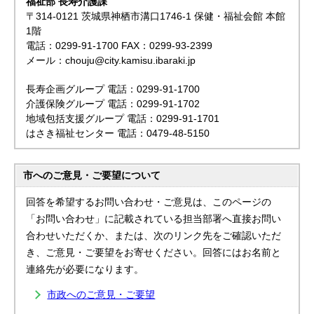
福祉部 長寿介護課
〒314-0121 茨城県神栖市溝口1746-1 保健・福祉会館 本館
1階
電話：0299-91-1700 FAX：0299-93-2399
メール：chouju@city.kamisu.ibaraki.jp
長寿企画グループ 電話：0299-91-1700
介護保険グループ 電話：0299-91-1702
地域包括支援グループ 電話：0299-91-1701
はさき福祉センター 電話：0479-48-5150
市へのご意見・ご要望について
回答を希望するお問い合わせ・ご意見は、このページの
「お問い合わせ」に記載されている担当部署へ直接お問い
合わせいただくか、または、次のリンク先をご確認いただ
き、ご意見・ご要望をお寄せください。回答にはお名前と
連絡先が必要になります。
市政へのご意見・ご要望