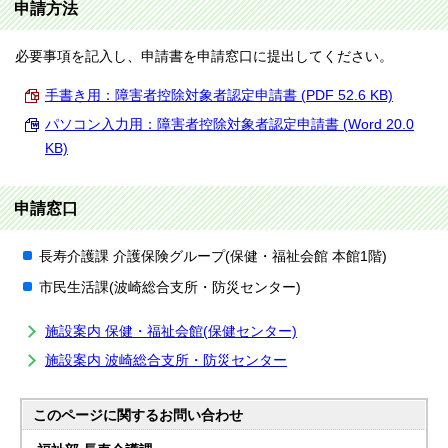
申請方法
必要事項を記入し、申請書を申請窓口に提出してください。
手書き用：障害者控除対象者認定申請書 (PDF 52.6 KB)
パソコン入力用：障害者控除対象者認定申請書 (Word 20.0
KB)
申請窓口
長寿介護課 介護保険グループ(保健・福祉会館 本館1階)
市民生活課(波崎総合支所・防災センター)
施設案内 保健・福祉会館(保健センター)
施設案内 波崎総合支所・防災センター
このページに関する
お問い合わせ