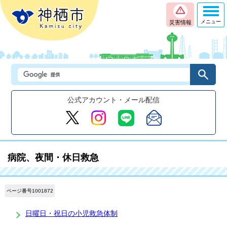
メニュー
災害情報
公式アカウント・メール配信
病院、夜間・休日救急
ページ番号1001872
日曜日・祝日の小児救急体制