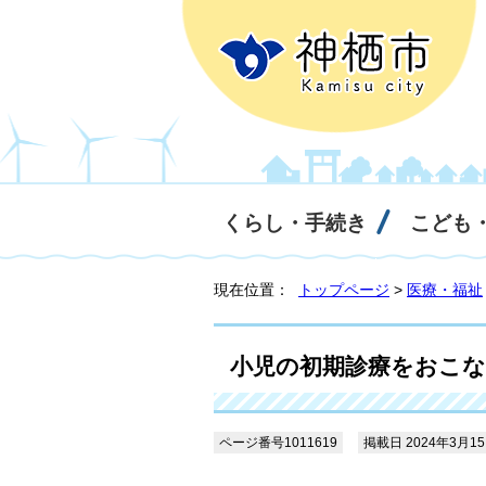
くらし・手続き
こども
現在位置：
トップページ
>
医療・福祉
小児の初期診療をおこ
ページ番号1011619
掲載日 2024年3月1