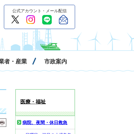
公式アカウント・メール配信
業者・産業
市政案内
医療・福祉
病院、夜間・休日救急