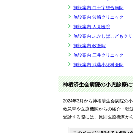
施設案内 白十字総合病院
施設案内 波崎クリニック
施設案内 人見医院
施設案内 ふかしばこどもクリ
施設案内 牧医院
施設案内 三井クリニック
施設案内 武藤小児科医院
神栖済生会病院の小児診療に
2024年3月から神栖済生会病院
救急車や医療機関からの紹介・転
受診する際には、原則医療機関か