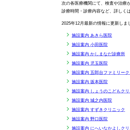
次の各医療機関にて、検査や治療
診療時間・診療内容など、詳しく
2025年12月最新の情報に更新しま
施設案内 あきら医院
施設案内 小田医院
施設案内 かしまなだ診療所
施設案内 児玉医院
施設案内 五郎台ファミリー
施設案内 坂本医院
施設案内 しょうのこどもクリ
施設案内 城之内医院
施設案内 すずきクリニック
施設案内 野口医院
施設案内 にへいなかよしクリ