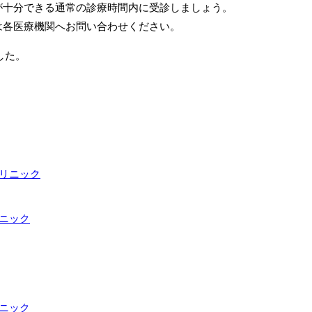
が十分できる通常の診療時間内に受診しましょう。
は各医療機関へお問い合わせください。
した。
クリニック
ニック
ニック