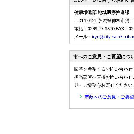
このページに関する
お問い
健康増進部 地域医療推進課
〒314-0121 茨城県神栖市溝口
電話：0299-77-9870 FAX：029
メール：
iryo@city.kamisu.ibar
市へのご意見・ご要望につ
回答を希望するお問い合わせ
担当部署へ直接お問い合わせ
見・ご要望をお寄せください
市政へのご意見・ご要望