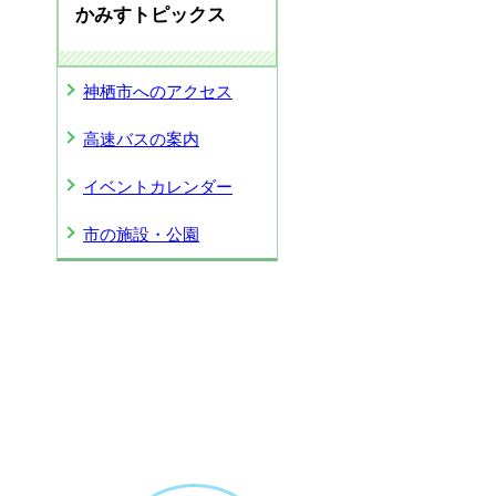
かみすトピックス
神栖市へのアクセス
高速バスの案内
イベントカレンダー
市の施設・公園