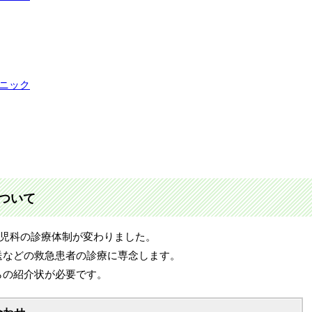
ニック
ついて
の小児科の診療体制が変わりました。
送などの救急患者の診療に専念します。
らの紹介状が必要です。