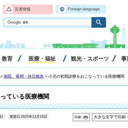
Foreign language
災害情報
・教育
医療・福祉
観光・スポーツ
事
>
病院、夜間・休日救急
> 小児の初期診療をおこなっている医療機関
なっている医療機関
5日
更新日 2025年12月15日
大きな文字で印刷
印刷