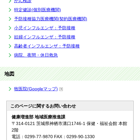
がん検診
特定健診(個別医療機関)
予防接種協力医療機関(契約医療機関)
小児インフルエンザ：予防接種
妊婦インフルエンザ：予防接種
高齢者インフルエンザ：予防接種
病院、夜間・休日救急
地図
牧医院(Googleマップ)
このページに関する
お問い合わせ
健康増進部 地域医療推進課
〒314-0121 茨城県神栖市溝口1746-1 保健・福祉会館 本館
2階
電話：0299-77-9870 FAX：0299-90-1330