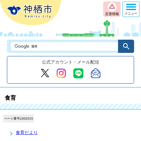
メニュー
災害情報
公式アカウント・メール配信
食育
ページ番号1002015
食育だより