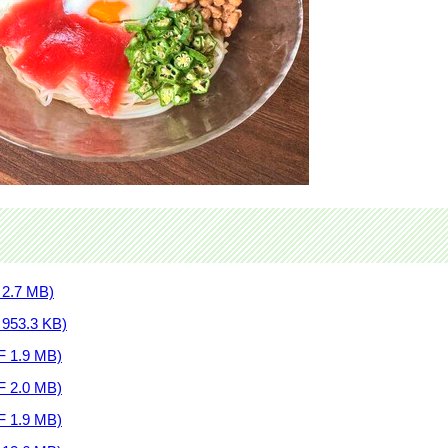
.7 MB)
3.3 KB)
1.9 MB)
2.0 MB)
1.9 MB)