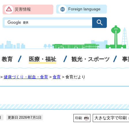
Foreign language
災害情報
・教育
医療・福祉
観光・スポーツ
事
>
健康づくり・献血・食育
>
食育
> 食育だより
日
更新日 2026年7月1日
大きな文字で印刷
印刷