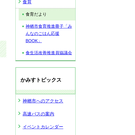
食育
食育だより
神栖市食育推進冊子「み
んなのごはん応援
BOOK」
食生活改善推進員協議会
かみすトピックス
神栖市へのアクセス
高速バスの案内
イベントカレンダー