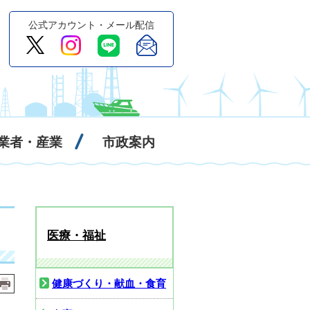
公式アカウント・メール配信
業者・産業
市政案内
医療・福祉
健康づくり・献血・食育