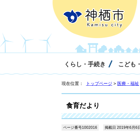
くらし・手続き
こども
現在位置：
トップページ
>
医療・福祉
食育だより
ページ番号1002016
掲載日 2019年6月6