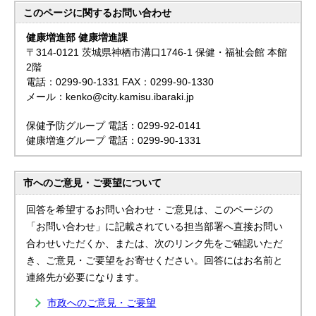
このページに関する
お問い合わせ
健康増進部 健康増進課
〒314-0121 茨城県神栖市溝口1746-1 保健・福祉会館 本館
2階
電話：0299-90-1331 FAX：0299-90-1330
メール：kenko@city.kamisu.ibaraki.jp
保健予防グループ 電話：0299-92-0141
健康増進グループ 電話：0299-90-1331
市へのご意見・ご要望について
回答を希望するお問い合わせ・ご意見は、このページの
「お問い合わせ」に記載されている担当部署へ直接お問い
合わせいただくか、または、次のリンク先をご確認いただ
き、ご意見・ご要望をお寄せください。回答にはお名前と
連絡先が必要になります。
市政へのご意見・ご要望