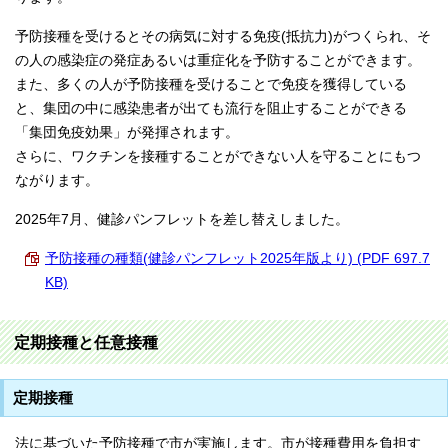
予防接種を受けるとその病気に対する免疫(抵抗力)がつくられ、そ
の人の感染症の発症あるいは重症化を予防することができます。
また、多くの人が予防接種を受けることで免疫を獲得している
と、集団の中に感染患者が出ても流行を阻止することができる
「集団免疫効果」が発揮されます。
さらに、ワクチンを接種することができない人を守ることにもつ
ながります。
2025年7月、健診パンフレットを差し替えしました。
予防接種の種類(健診パンフレット2025年版より) (PDF 697.7
KB)
定期接種と任意接種
定期接種
法に基づいた予防接種で市が実施します。市が接種費用を負担す