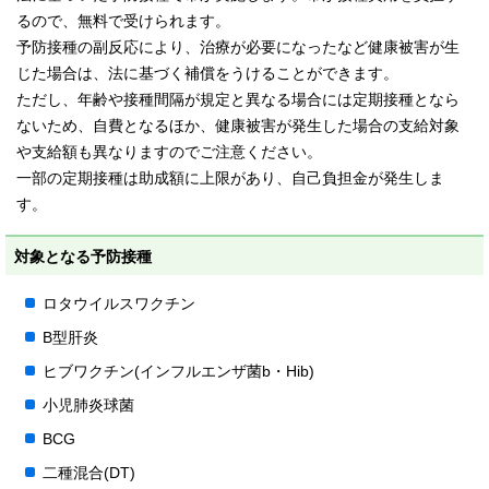
るので、無料で受けられます。
予防接種の副反応により、治療が必要になったなど健康被害が生
じた場合は、法に基づく補償をうけることができます。
ただし、年齢や接種間隔が規定と異なる場合には定期接種となら
ないため、自費となるほか、健康被害が発生した場合の支給対象
や支給額も異なりますのでご注意ください。
一部の定期接種は助成額に上限があり、自己負担金が発生しま
す。
対象となる予防接種
ロタウイルスワクチン
B型肝炎
ヒブワクチン(インフルエンザ菌b・Hib)
小児肺炎球菌
BCG
二種混合(DT)