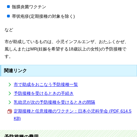
髄膜炎菌ワクチン
帯状疱疹(定期接種の対象を除く)
など
市が助成しているものは、小児インフルエンザ、おたふくかぜ、
風しんまたはMR(妊娠を希望する18歳以上の女性)の予防接種で
す。
関連リンク
市で助成をおこなう予防接種一覧
予防接種を受けるときの手続き
乳幼児が次の予防接種を受けるときの間隔
定期接種と任意接種のワクチン：日本小児科学会 (PDF 614.5
KB)
予防接種の費用