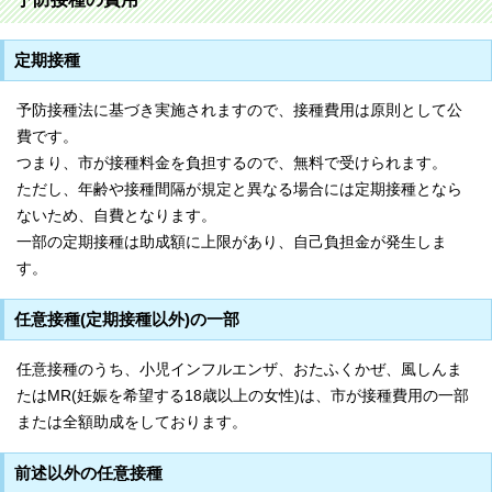
定期接種
予防接種法に基づき実施されますので、接種費用は原則として公
費です。
つまり、市が接種料金を負担するので、無料で受けられます。
ただし、年齢や接種間隔が規定と異なる場合には定期接種となら
ないため、自費となります。
一部の定期接種は助成額に上限があり、自己負担金が発生しま
す。
任意接種(定期接種以外)の一部
任意接種のうち、小児インフルエンザ、おたふくかぜ、風しんま
たはMR(妊娠を希望する18歳以上の女性)は、市が接種費用の一部
または全額助成をしております。
前述以外の任意接種