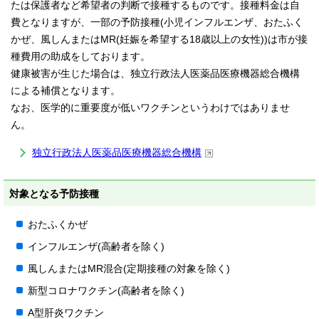
たは保護者など希望者の判断で接種するものです。接種料金は自
費となりますが、一部の予防接種(小児インフルエンザ、おたふく
かぜ、風しんまたはMR(妊娠を希望する18歳以上の女性))は市が接
種費用の助成をしております。
健康被害が生じた場合は、独立行政法人医薬品医療機器総合機構
による補償となります。
なお、医学的に重要度が低いワクチンというわけではありませ
ん。
独立行政法人医薬品医療機器総合機構
対象となる予防接種
おたふくかぜ
インフルエンザ(高齢者を除く)
風しんまたはMR混合(定期接種の対象を除く)
新型コロナワクチン(高齢者を除く)
A型肝炎ワクチン