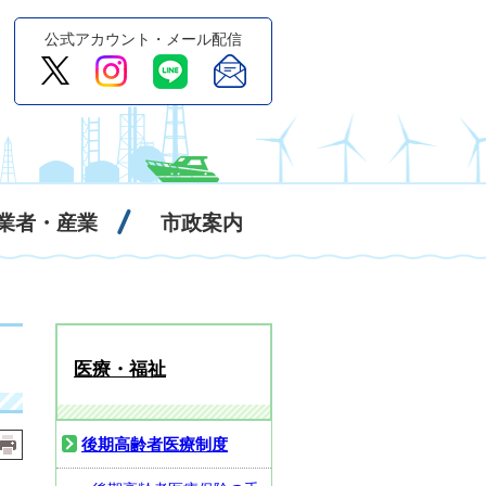
公式アカウント・メール配信
業者・産業
市政案内
医療・福祉
後期高齢者医療制度