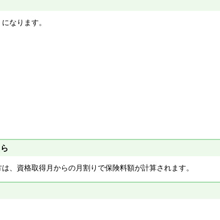
うになります。
たら
方は、資格取得月からの月割りで保険料額が計算されます。