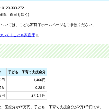
0-303-272
日曜、祝日を除く)
については、こども家庭庁ホームページをご参照ください。
ついて｜こども家庭庁
分
子ども・子育て支援金分
00円
1,400円
32％
0.28％
万円
2万1千円
は、医療分が85万円、子ども・子育て支援金分が2万1千円です。