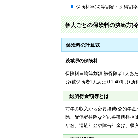
保険料率(均等割額・所得割率
個人ごとの保険料の決め方(令
保険料の計算式
茨城県の保険料
保険料＝均等割額(被保険者1人あたり4
分(被保険者1人あたり1,400円)+
総所得金額等とは
前年の収入から必要経費(公的年金
除、配偶者控除などの各種所得控
なお、遺族年金や障害年金は、収