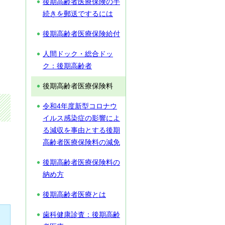
後期高齢者医療保険の手
続きを郵送でするには
後期高齢者医療保険給付
人間ドック・総合ドッ
ク：後期高齢者
後期高齢者医療保険料
令和4年度新型コロナウ
イルス感染症の影響によ
る減収を事由とする後期
高齢者医療保険料の減免
も
後期高齢者医療保険料の
納め方
後期高齢者医療とは
歯科健康診査：後期高齢