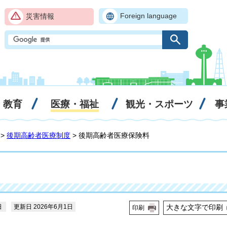
Foreign language
災害情報
・教育
医療・福祉
観光・スポーツ
事
>
後期高齢者医療制度
> 後期高齢者医療保険料
日
更新日 2026年6月1日
大きな文字で印刷
印刷