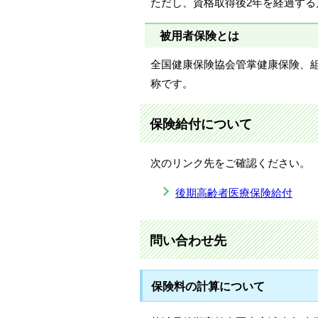
ただし、資格取得後2年を経過する
被用者保険とは
全国健康保険協会管掌健康保険、
称です。
保険給付について
次のリンク先をご確認ください。
後期高齢者医療保険給付
問い合わせ先
保険料の計算について