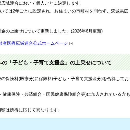
療広域連合において個人ごとに決定します。
ついては2年ごとに設定され、お住まいの市町村を問わず、茨城県広
。
の上乗せについて更新しました。(2026年6月更新)
齢者医療広域連合公式ホームページ
への「子ども・子育て支援金」の上乗せについて
の保険料(医療分)に保険料(子ども・子育て支援金分)を合算してお
・健康保険・共済組合・国民健康保険組合等)に加入されている方
担額は所得に応じて異なります。