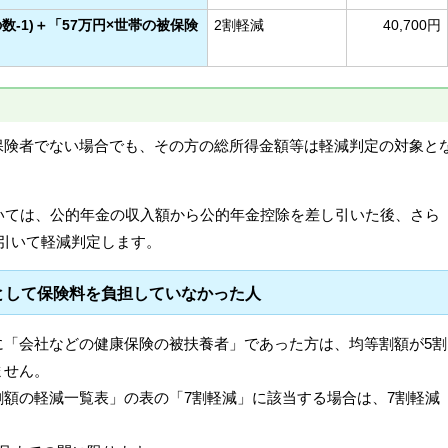
の数-1)＋「57万円×世帯の被保険
2割軽減
40,700円
保険者でない場合でも、その方の総所得金額等は軽減判定の対象と
いては、公的年金の収入額から公的年金控除を差し引いた後、さら
差し引いて軽減判定します。
として保険料を負担していなかった人
に「会社などの健康保険の被扶養者」であった方は、均等割額が5割
ません。
額の軽減一覧表」の表の「7割軽減」に該当する場合は、7割軽減