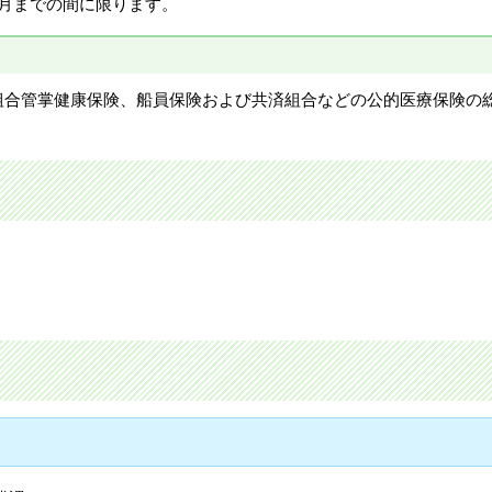
月までの間に限ります。
組合管掌健康保険、船員保険および共済組合などの公的医療保険の