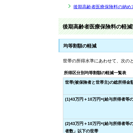
後期高齢者医療保険料の納め
後期高齢者医療保険料の軽減割
均等割額の軽減
世帯の所得水準にあわせて、次の
所得区分別均等割額の軽減一覧表
世帯(被保険者と世帯主)の総所得金
(1)43万円＋10万円×(給与所得者等
(2)43万円＋10万円×(給与所得者等
者数」以下の世帯