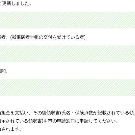
いて更新しました。
者。(戦傷病者手帳の交付を受けている者)
期間。
負担金を支払い、その後領収書(氏名・保険点数が記載されている領
明示されている領収書)を市の申請窓口に申請してください。
給されます。