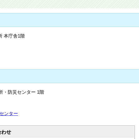
所 本庁舎1階
所・防災センター 1階
災センター
合わせ