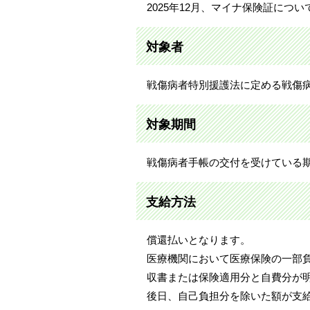
2025年12月、マイナ保険証につ
対象者
戦傷病者特別援護法に定める戦傷病
対象期間
戦傷病者手帳の交付を受けている
支給方法
償還払いとなります。
医療機関において医療保険の一部
収書または保険適用分と自費分が
後日、自己負担分を除いた額が支