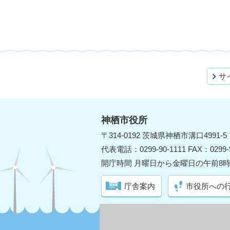
サ
神栖市役所
〒314-0192 茨城県神栖市溝口4991-5
代表電話：0299-90-1111 FAX：0299-9
開庁時間 月曜日から金曜日の午前8時
庁舎案内
市役所への