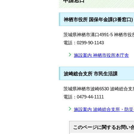
申請窓口
神栖市役所 国保年金課(3番窓口)
茨城県神栖市溝口4991-5 神栖市役
電話：0299-90-1143
施設案内 神栖市役所本庁舎
波崎総合支所 市民生活課
茨城県神栖市波崎6530 波崎総合支
電話：0479-44-1111
施設案内 波崎総合支所・防
このページに関する
お問い