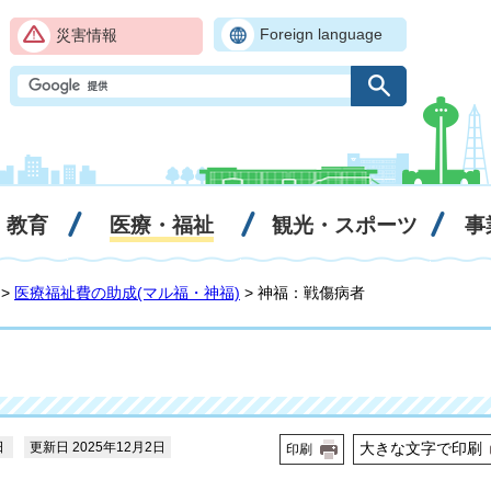
Foreign language
災害情報
・教育
医療・福祉
観光・スポーツ
事
>
医療福祉費の助成(マル福・神福)
> 神福：戦傷病者
日
更新日 2025年12月2日
大きな文字で印刷
印刷