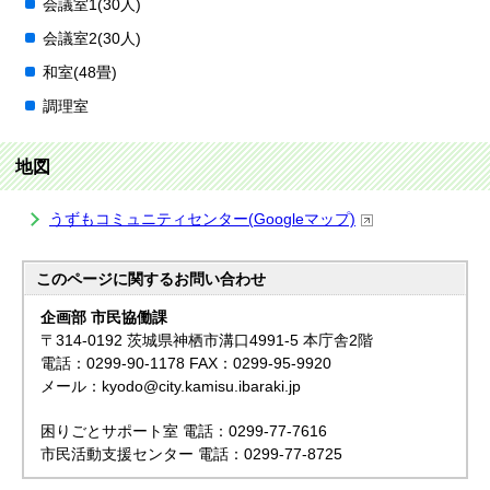
会議室1(30人)
会議室2(30人)
和室(48畳)
調理室
地図
うずもコミュニティセンター(Googleマップ)
このページに関する
お問い合わせ
企画部 市民協働課
〒314-0192 茨城県神栖市溝口4991-5 本庁舎2階
電話：0299-90-1178 FAX：0299-95-9920
メール：kyodo@city.kamisu.ibaraki.jp
困りごとサポート室 電話：0299-77-7616
市民活動支援センター 電話：0299-77-8725