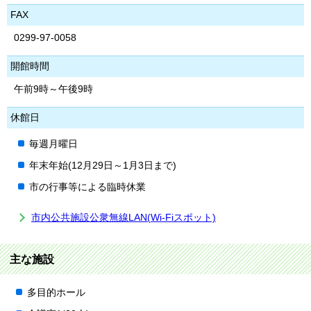
FAX
0299-97-0058
開館時間
午前9時～午後9時
休館日
毎週月曜日
年末年始(12月29日～1月3日まで)
市の行事等による臨時休業
市内公共施設公衆無線LAN(Wi-Fiスポット)
主な施設
多目的ホール