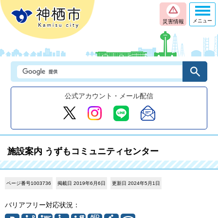
メニュー
災害情報
公式アカウント・メール配信
施設案内 うずもコミュニティセンター
ページ番号1003736
掲載日 2019年6月6日
更新日 2024年5月1日
バリアフリー対応状況：