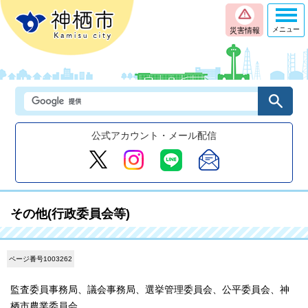
メニュー
災害情報
公式アカウント・メール配信
その他(行政委員会等)
ページ番号1003262
監査委員事務局、議会事務局、選挙管理委員会、公平委員会、神
栖市農業委員会