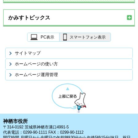
かみすトピックス
PC表示
スマートフォン表示
サイトマップ
ホームページの使い方
ホームページ運用管理
神栖市役所
〒314-0192 茨城県神栖市溝口4991-5
代表電話：0299-90-1111 FAX：0299-90-1112
開庁時間 月曜日から金曜日の午前8時30分から午後5時15分(休日、祝日、