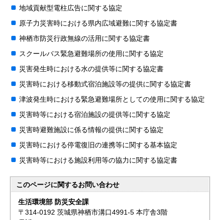
地域貢献型電柱広告に関する協定
原子力災害時における県内広域避難に関する協定書
神栖市防災行政無線の活用に関する協定書
スクールバス緊急避難場所の使用に関する協定
災害発生時における水の提供等に関する協定書
災害時における移動式宿泊施設等の提供に関する協定書
津波発生時における緊急避難場所としての使用に関する協定
災害時等における宿泊施設の提供等に関する協定
災害時避難施設に係る情報の提供に関する協定
災害時における停電復旧の連携等に関する基本協定
災害時等における施設利用等の協力に関する協定書
このページに関する
お問い合わせ
生活環境部 防災安全課
〒314-0192 茨城県神栖市溝口4991-5 本庁舎3階