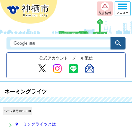
メニュー
災害情報
公式アカウント・メール配信
ネーミングライツ
ページ番号1013818
ネーミングライツとは