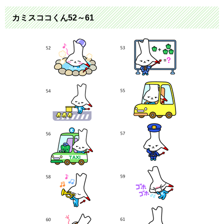
カミスココくん52～61