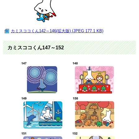
カミスココくん142～146(拡大版) (JPEG 177.1 KB)
カミスココくん147～152