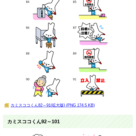
カミスココくん82～91(拡大版) (PNG 174.5 KB)
カミスココくん92～101