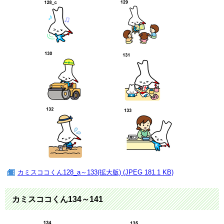
カミスココくん128_a～133(拡大版) (JPEG 181.1 KB)
カミスココくん134～141