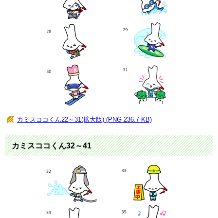
カミスココくん22～31(拡大版) (PNG 236.7 KB)
カミスココくん32～41