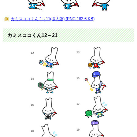
カミスココくん 1～11(拡大版) (PNG 182.6 KB)
カミスココくん12～21