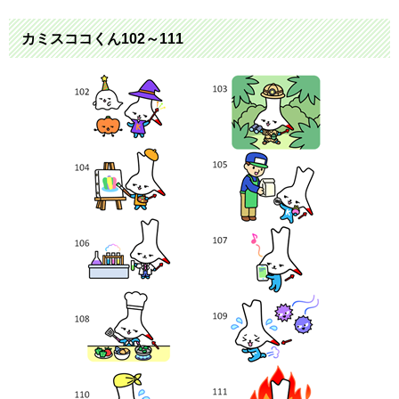
カミスココくん102～111