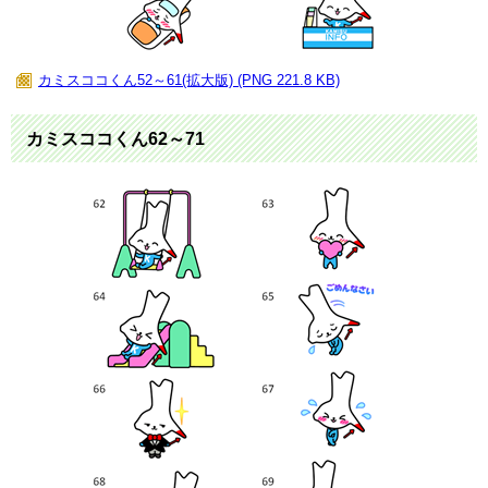
カミスココくん52～61(拡大版) (PNG 221.8 KB)
カミスココくん62～71