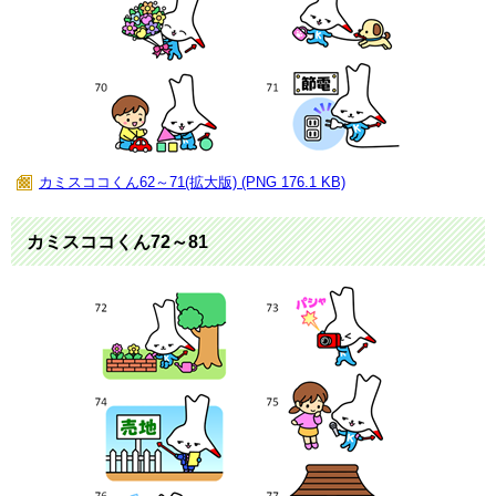
カミスココくん62～71(拡大版) (PNG 176.1 KB)
カミスココくん72～81