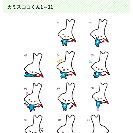
カミスココくん1～11