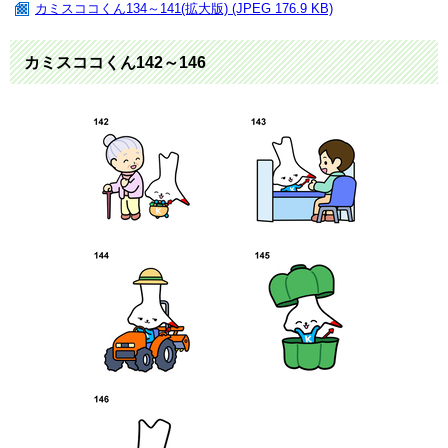
カミスココくん134～141(拡大版) (JPEG 176.9 KB)
カミスココくん142～146