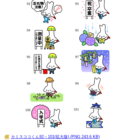
カミスココくん92～101(拡大版) (PNG 243.6 KB)