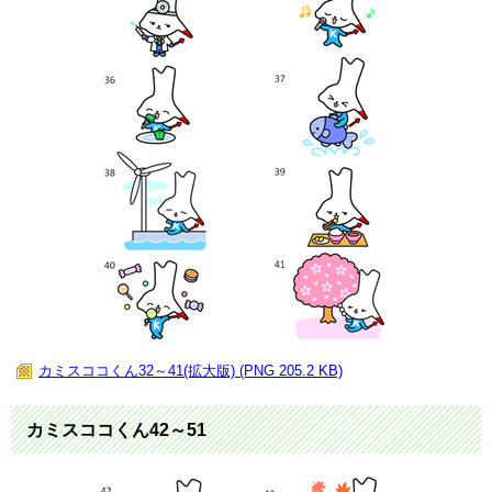
カミスココくん32～41(拡大版) (PNG 205.2 KB)
カミスココくん42～51