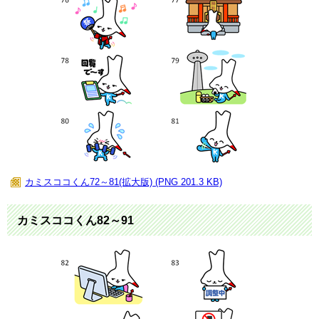
カミスココくん72～81(拡大版) (PNG 201.3 KB)
カミスココくん82～91