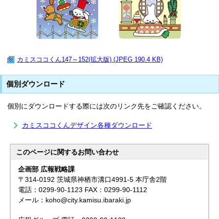
カミスココくん147～152(拡大版) (JPEG 190.4 KB)
個別ダウンロード
個別にダウンロードする際には次のリンク先をご確認ください。
カミスココくんデザイン各種ダウンロード
このページに関する
お問い合わせ
企画部 広報戦略課
〒314-0192 茨城県神栖市溝口4991-5 本庁舎2階
電話：0299-90-1123 FAX：0299-90-1112
メール：koho@city.kamisu.ibaraki.jp