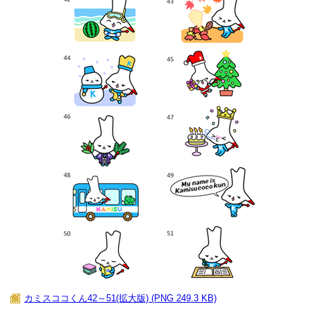
カミスココくん42～51(拡大版) (PNG 249.3 KB)