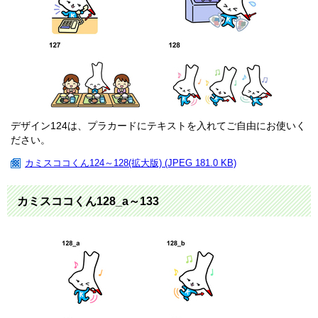
デザイン124は、プラカードにテキストを入れてご自由にお使いく
ださい。
カミスココくん124～128(拡大版) (JPEG 181.0 KB)
カミスココくん128_a～133