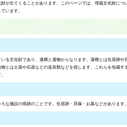
化財が出てくることがあります。このページでは、埋蔵文化財につ
しています。
ている文化財であり、遺構と遺物からなります。遺構とは住居跡や
遺物とは土器や石器などの道具類などを指します。これらを包蔵す
す。
いろな施設の痕跡のことです。住居跡・貝塚・お墓などがあります