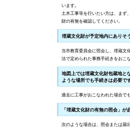
います。
土木工事等を行いたい方は、まず
財の有無を確認してください。
埋蔵文化財が予定地内にありそ
当市教育委員会に照会し、埋蔵文
法で定められた事務手続きをおこ
地図上では埋蔵文化財包蔵地と
ような場所でも手続きは必要で
過去に工事がおこなわれた場合で
「埋蔵文化財の有無の照会」が
次のような場合は、照会または届