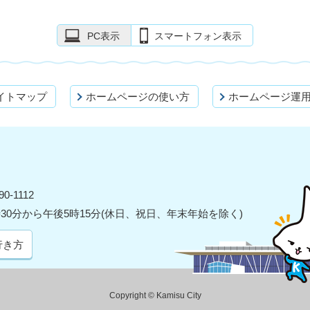
PC表示
スマートフォン表示
イトマップ
ホームページの使い方
ホームページ運
0-1112
30分から午後5時15分(休日、祝日、年末年始を除く)
行き方
Copyright © Kamisu City