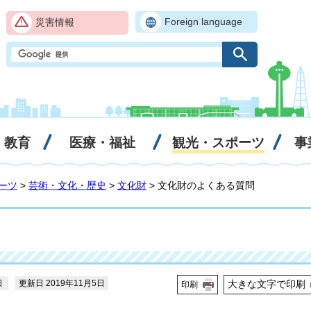
Foreign language
災害情報
・教育
医療・福祉
観光・スポーツ
事
ーツ
>
芸術・文化・歴史
>
文化財
> 文化財のよくある質問
日
更新日 2019年11月5日
大きな文字で印刷
印刷