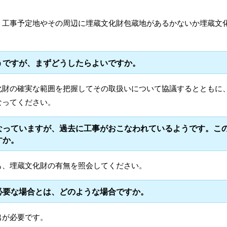
、工事予定地やその周辺に埋蔵文化財包蔵地があるかないか埋蔵文
うですが、まずどうしたらよいですか。
化財の確実な範囲を把握してその取扱いについて協議するとともに
なってください。
なっていますが、過去に工事がおこなわれているようです。こ
すか。
も、埋蔵文化財の有無を照会してください。
必要な場合とは、どのような場合ですか。
出が必要です。