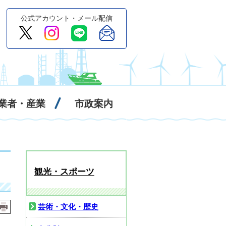
公式アカウント・メール配信
業者・産業
市政案内
観光・スポーツ
芸術・文化・歴史