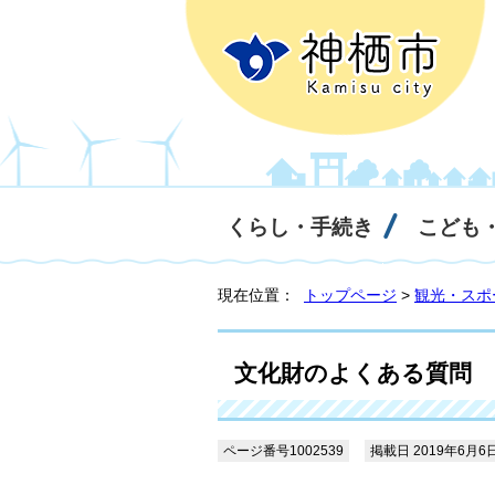
くらし・手続き
こども
現在位置：
トップページ
>
観光・スポ
文化財のよくある質問
ページ番号1002539
掲載日 2019年6月6