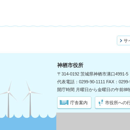
サ
神栖市役所
〒314-0192 茨城県神栖市溝口4991-5
代表電話：0299-90-1111 FAX：0299-9
開庁時間 月曜日から金曜日の午前8時
庁舎案内
市役所への