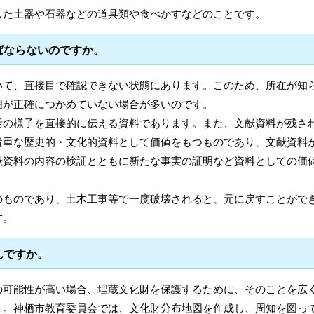
した土器や石器などの道具類や食べかすなどのことです。
ばならないのですか。
いて、直接目で確認できない状態にあります。このため、所在が知
囲が正確につかめていない場合が多いのです。
活の様子を直接的に伝える資料であります。また、文献資料が残さ
貴重な歴史的・文化的資料として価値をもつものであり、文献資料
献資料の内容の検証とともに新たな事実の証明など資料としての価
のものであり、土木工事等で一度破壊されると、元に戻すことがで
す。
んですか。
の可能性が高い場合、埋蔵文化財を保護するために、そのことを広
す。神栖市教育委員会では、文化財分布地図を作成し、周知を図っ