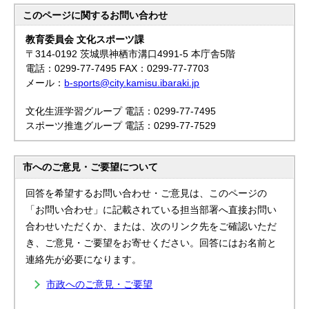
このページに関する
お問い合わせ
教育委員会 文化スポーツ課
〒314-0192 茨城県神栖市溝口4991-5 本庁舎5階
電話：0299-77-7495 FAX：0299-77-7703
メール：
b-sports@city.kamisu.ibaraki.jp
文化生涯学習グループ 電話：0299-77-7495
スポーツ推進グループ 電話：0299-77-7529
市へのご意見・ご要望について
回答を希望するお問い合わせ・ご意見は、このページの
「お問い合わせ」に記載されている担当部署へ直接お問い
合わせいただくか、または、次のリンク先をご確認いただ
き、ご意見・ご要望をお寄せください。回答にはお名前と
連絡先が必要になります。
市政へのご意見・ご要望