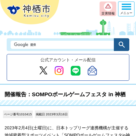
メニュー
災害情報
公式アカウント・メール配信
開催報告：SOMPOボールゲームフェスタ in 神栖
ページ番号1010415
掲載日 2023年3月16日
2023年2月4日(土曜日)に、日本トップリーグ連携機構が主催する
地域密着型スポーツイベント「SOMPOボールゲームフェスタin神