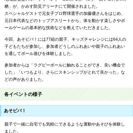
栖」が、かみす防災アリーナにて開催されました。
スペシャルゲストで元女子プロ野球選手の加藤優さんをはじめ、
元日本代表などのトップアスリートから、体を動かす楽しさやボ
ールゲームの基本的な技術などを教えていただきました。
今回、あそビバ！には77組の親子、キッズチャレンジには64人の
子どもたちが参加し、参加者どうしのふれあいや親子のふれあい
を通してボール遊びを体験しました。
参加者からは「ラグビーボールに触れることができ、良い機会で
した」「いつもより、さらにスキンシップがとれて良かった」な
どの声がありました。
各イベントの様子
あそビバ！
親子で一緒に自宅でも気軽にできるような運動やあそびを体験し
ました。