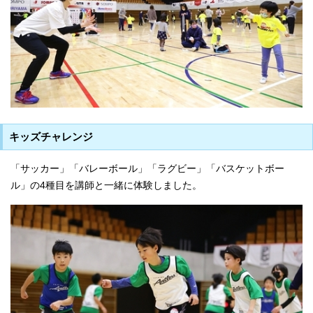
キッズチャレンジ
「サッカー」「バレーボール」「ラグビー」「バスケットボー
ル」の4種目を講師と一緒に体験しました。