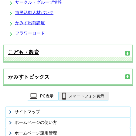
サークル・グループ情報
市民活動人材バンク
かみす出前講座
フラワーロード
こども・教育
かみすトピックス
PC表示
スマートフォン表示
サイトマップ
ホームページの使い方
ホームページ運用管理