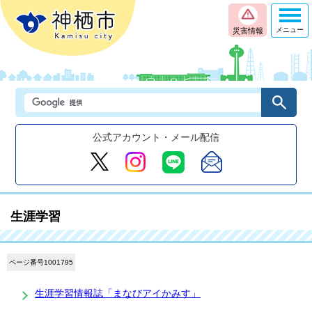
メニュー
災害情報
公式アカウント・メール配信
生涯学習
ページ番号1001795
生涯学習情報誌「まなびアイかみす」