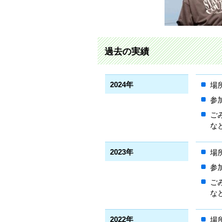
過去の実績
2024年
場
参加
ご
な
2023年
場
参加
ご
な
2022年
場