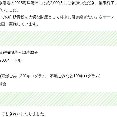
浜海水浴場の2025海岸清掃には約2,000人にご参加いただき、無事終了
ざいました。
までの白砂青松を大切な財産として将来に引き継ぎたい」をテーマ
企画・実施しています。
日)午前9時～10時30分
700メートル
(可燃ごみ1,320キログラム、不燃ごみなど190キログラム)
員会
とてもきれいになりました。