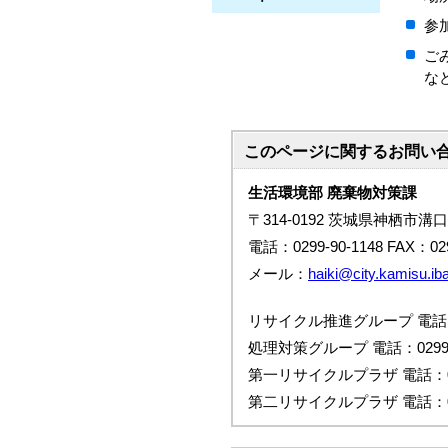
参加
ご
など
このページに関する
お問い
生活環境部 廃棄物対策課
〒314-0192 茨城県神栖市溝口
電話：0299-90-1148 FAX：029
メール：
haiki@city.kamisu.iba
リサイクル推進グループ 電話：02
処理対策グループ 電話：0299-9
第一リサイクルプラザ 電話：029
第二リサイクルプラザ 電話：047