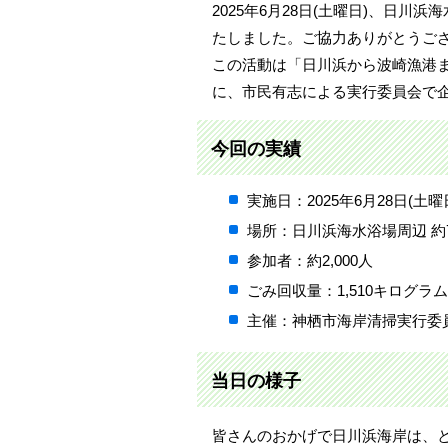
2025年6月28日(土曜日)、日川
たしました。ご協力ありがとうご
この活動は「日川浜から波崎漁港
に、市民有志による実行委員会で
今回の実績
実施日：2025年6月28日(土曜
場所：日川浜海水浴場周辺 約
参加者：約2,000人
ごみ回収量：1,510キログラム
主催：神栖市海岸清掃実行委
当日の様子
皆さんのおかげで日川浜海岸は、