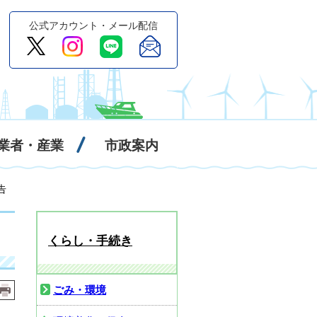
公式アカウント・メール配信
業者・産業
市政案内
告
くらし・手続き
ごみ・環境