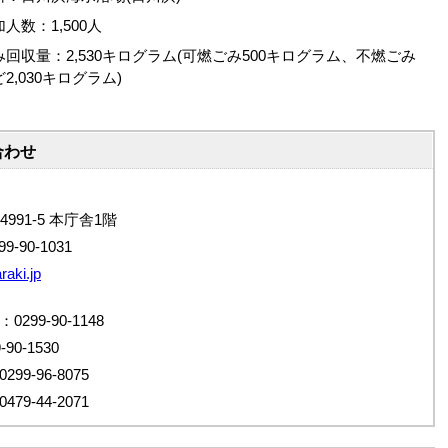
人数：1,500人
み回収量：2,530キログラム(可燃ごみ500キログラム、不燃ごみ
2,030キログラム)
合わせ
4991-5 本庁舎1階
9-90-1031
raki.jp
99-90-1148
0-1530
9-96-8075
9-44-2071