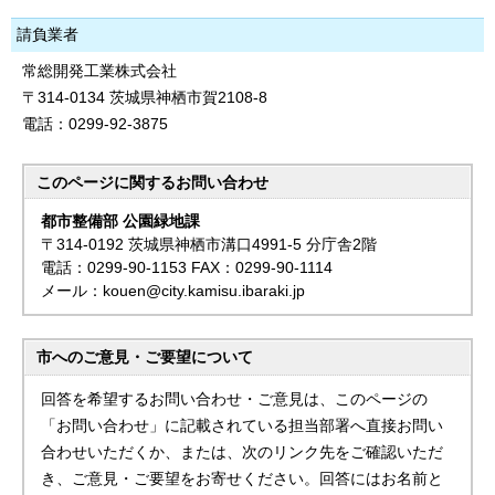
請負業者
常総開発工業株式会社
〒314-0134 茨城県神栖市賀2108-8
電話：0299-92-3875
このページに関する
お問い合わせ
都市整備部 公園緑地課
〒314-0192 茨城県神栖市溝口4991-5 分庁舎2階
電話：0299-90-1153 FAX：0299-90-1114
メール：kouen@city.kamisu.ibaraki.jp
市へのご意見・ご要望について
回答を希望するお問い合わせ・ご意見は、このページの
「お問い合わせ」に記載されている担当部署へ直接お問い
合わせいただくか、または、次のリンク先をご確認いただ
き、ご意見・ご要望をお寄せください。回答にはお名前と