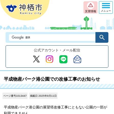
メニュー
災害情報
公式アカウント・メール配信
平成物産パーク港公園での改修工事のお知らせ
ページ番号1013447
掲載日 2025年9月11日
平成物産パーク港公園の展望塔改修工事にともない公園の一部が
利用できません。