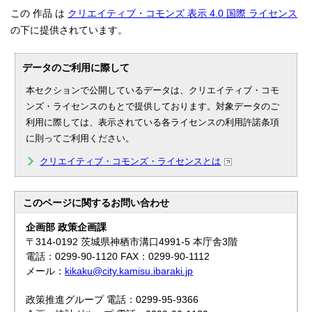
この 作品 は
クリエイティブ・コモンズ 表示 4.0 国際 ライセンス
の下に提供されています。
データのご利用に際して
本セクションで公開しているデータは、クリエイティブ・コモ
ンズ・ライセンスのもとで提供しております。対象データのご
利用に際しては、表示されている各ライセンスの利用許諾条項
に則ってご利用ください。
クリエイティブ・コモンズ・ライセンスとは
このページに関する
お問い合わせ
企画部 政策企画課
〒314-0192 茨城県神栖市溝口4991-5 本庁舎3階
電話：0299-90-1120 FAX：0299-90-1112
メール：
kikaku@city.kamisu.ibaraki.jp
政策推進グループ 電話：0299-95-9366