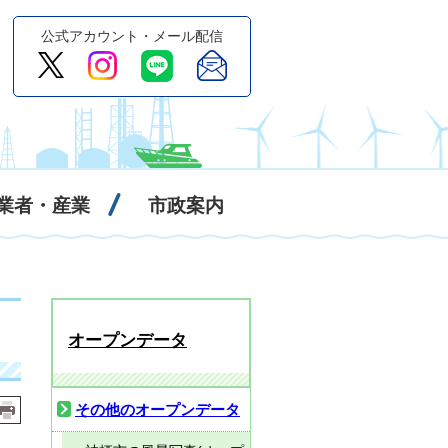
公式アカウント・メール配信
業者・産業
市政案内
オープンデータ
その他のオープンデータ