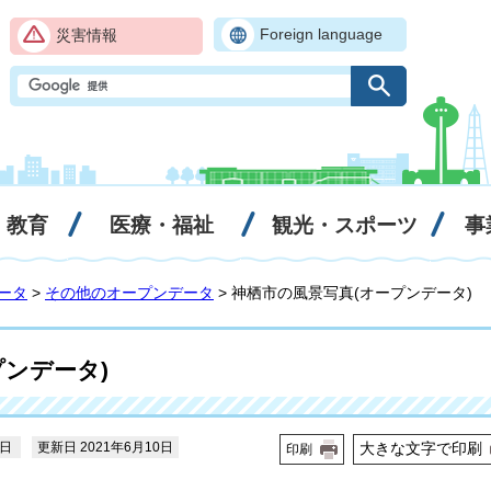
Foreign language
災害情報
・教育
医療・福祉
観光・スポーツ
事
ータ
>
その他のオープンデータ
> 神栖市の風景写真(オープンデータ)
プンデータ)
0日
更新日 2021年6月10日
大きな文字で印刷
印刷