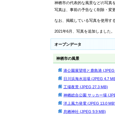
神栖市の代表的な風景などの写真
写真は、事前の予告なく削除・変
なお、掲載している写真を使用す
2021年6月、写真を追加しました。
オープンデータ
神栖市の風景
港公園展望塔と鹿島港 (JPEG 12
日川浜海水浴場 (JPEG 4.7 MB
工場夜景 (JPEG 27.3 MB)
神栖総合公園 サッカー場 (JPEG 
洋上風力発電 (JPEG 13.0 MB
息栖神社 (JPEG 9.9 MB)