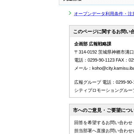
オープンデータ利用条件・注
このページに関する
お問い
企画部 広報戦略課
〒314-0192 茨城県神栖市溝口
電話：0299-90-1123 FAX：029
メール：koho@city.kamisu.ibar
広報グループ 電話：0299-90-1
シティプロモーショングループ 電話
市へのご意見・ご要望につ
回答を希望するお問い合わせ
担当部署へ直接お問い合わせ