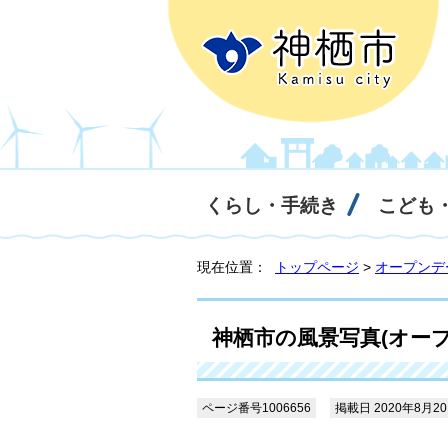
くらし・手続き
こども
現在位置：
トップページ
>
オープンデ
神栖市の風景写真(オー
ページ番号1006656
掲載日 2020年8月2