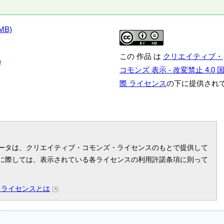
MB)
この 作品 は
クリエイティブ・
)
コモンズ 表示 - 改変禁止 4.0 
際 ライセンス
の下に提供され
ータは、クリエイティブ・コモンズ・ライセンスのもとで提供して
に際しては、表示されている各ライセンスの利用許諾条項に則って
・ライセンスとは