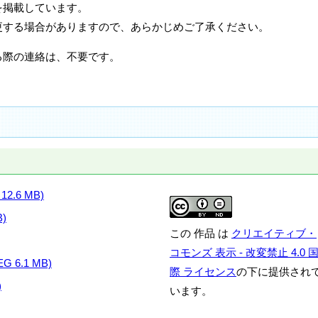
を掲載しています。
更する場合がありますので、あらかじめご了承ください。
る際の連絡は、不要です。
.6 MB)
)
この 作品 は
クリエイティブ・
コモンズ 表示 - 改変禁止 4.0 
6.1 MB)
際 ライセンス
の下に提供され
)
います。