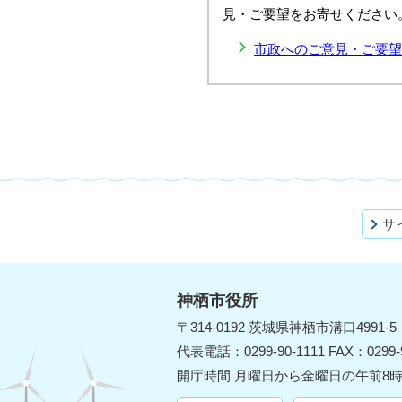
見・ご要望をお寄せください
市政へのご意見・ご要望
サ
神栖市役所
〒314-0192 茨城県神栖市溝口4991-5
代表電話：0299-90-1111 FAX：0299-9
開庁時間 月曜日から金曜日の午前8時