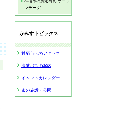
神栖市の風景写真(オープ
ンデータ)
かみすトピックス
神栖市へのアクセス
高速バスの案内
イベントカレンダー
市の施設・公園
国
て