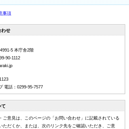
意事項
合わせ
4991-5 本庁舎2階
9-90-1112
aki.jp
123
：0299-95-7577
いて
・ご意見は、このページの「お問い合わせ」に記載されている
いただくか、または、次のリンク先をご確認いただき、ご意