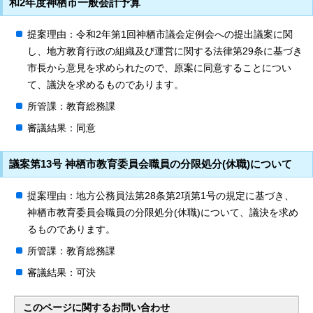
和2年度神栖市一般会計予算
提案理由：令和2年第1回神栖市議会定例会への提出議案に関
し、地方教育行政の組織及び運営に関する法律第29条に基づき
市長から意見を求められたので、原案に同意することについ
て、議決を求めるものであります。
所管課：教育総務課
審議結果：同意
議案第13号 神栖市教育委員会職員の分限処分(休職)について
提案理由：地方公務員法第28条第2項第1号の規定に基づき、
神栖市教育委員会職員の分限処分(休職)について、議決を求め
るものであります。
所管課：教育総務課
審議結果：可決
このページに関する
お問い合わせ