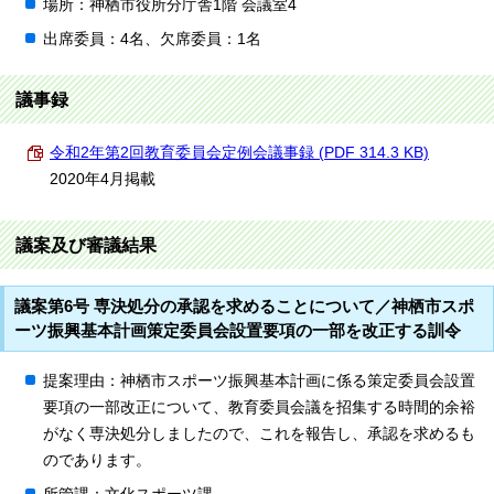
場所：神栖市役所分庁舎1階 会議室4
出席委員：4名、欠席委員：1名
議事録
令和2年第2回教育委員会定例会議事録 (PDF 314.3 KB)
2020年4月掲載
議案及び審議結果
議案第6号 専決処分の承認を求めることについて／神栖市スポ
ーツ振興基本計画策定委員会設置要項の一部を改正する訓令
提案理由：神栖市スポーツ振興基本計画に係る策定委員会設置
要項の一部改正について、教育委員会議を招集する時間的余裕
がなく専決処分しましたので、これを報告し、承認を求めるも
のであります。