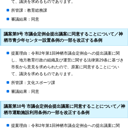
て、議決を求めるものであります。
所管課：教育総務課
審議結果：同意
議案第9号 市議会定例会提出議案に同意することについて／神
栖市青少年センター設置条例の一部を改正する条例
提案理由：令和2年第1回神栖市議会定例会への提出議案に関
し、地方教育行政の組織及び運営に関する法律第29条に基づき
市長から意見を求められたので、原案に同意することについ
て、議決を求めるものであります。
所管課：文化スポーツ課
審議結果：同意
議案第10号 市議会定例会提出議案に同意することについて／神
栖市運動施設利用条例の一部を改正する条例
提案理由：令和2年第1回神栖市議会定例会への提出議案に関