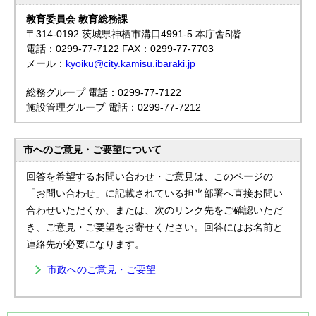
教育委員会 教育総務課
〒314-0192 茨城県神栖市溝口4991-5 本庁舎5階
電話：0299-77-7122 FAX：0299-77-7703
メール：
kyoiku@city.kamisu.ibaraki.jp
総務グループ 電話：0299-77-7122
施設管理グループ 電話：0299-77-7212
市へのご意見・ご要望について
回答を希望するお問い合わせ・ご意見は、このページの
「お問い合わせ」に記載されている担当部署へ直接お問い
合わせいただくか、または、次のリンク先をご確認いただ
き、ご意見・ご要望をお寄せください。回答にはお名前と
連絡先が必要になります。
市政へのご意見・ご要望