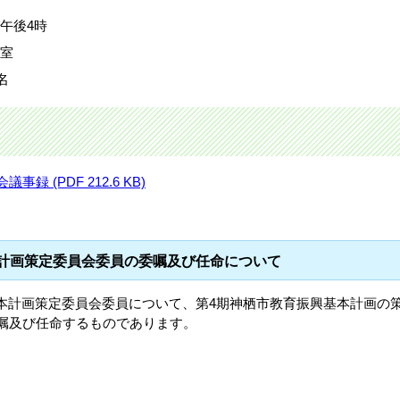
)午後4時
議室
名
 (PDF 212.6 KB)
本計画策定委員会委員の委嘱及び任命について
本計画策定委員会委員について、第4期神栖市教育振興基本計画の
委嘱及び任命するものであります。