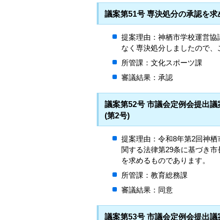
議案第51号 専決処分の承認を
提案理由：神栖市学校運営協
なく専決処分しましたので、
所管課：文化スポーツ課
審議結果：承認
議案第52号 市議会定例会提出
(第2号)
提案理由：令和8年第2回神
関する法律第29条に基づき
を求めるものであります。
所管課：教育総務課
審議結果：同意
議案第53号 市議会定例会提出