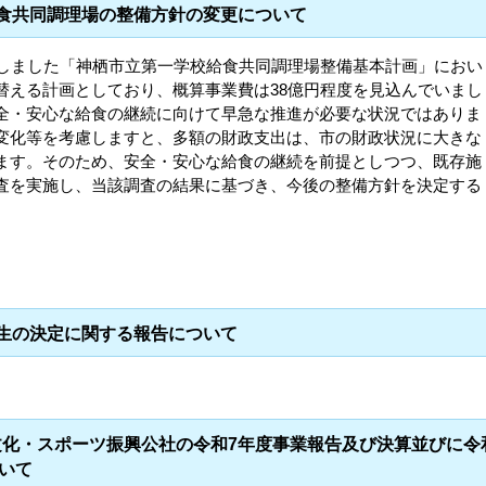
給食共同調理場の整備方針の変更について
定しました「神栖市立第一学校給食共同調理場整備基本計画」におい
替える計画としており、概算事業費は38億円程度を見込んでいまし
全・安心な給食の継続に向けて早急な推進が必要な状況ではありま
変化等を考慮しますと、多額の財政支出は、市の財政状況に大きな
ます。そのため、安全・安心な給食の継続を前提としつつ、既存施
査を実施し、当該調査の結果に基づき、今後の整備方針を決定する
学生の決定に関する報告について
文化・スポーツ振興公社の令和7年度事業報告及び決算並びに令
いて