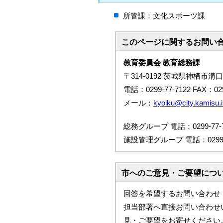
所管課：文化スポーツ課
このページに関する
お問い
教育委員会 教育総務課
〒314-0192 茨城県神栖市溝口
電話：0299-77-7122 FAX：029
メール：
kyoiku@city.kamisu.i
総務グループ 電話：0299-77-7
施設管理グループ 電話：0299-7
市へのご意見・ご要望につ
回答を希望するお問い合わせ
担当部署へ直接お問い合わせ
見・ご要望をお寄せください