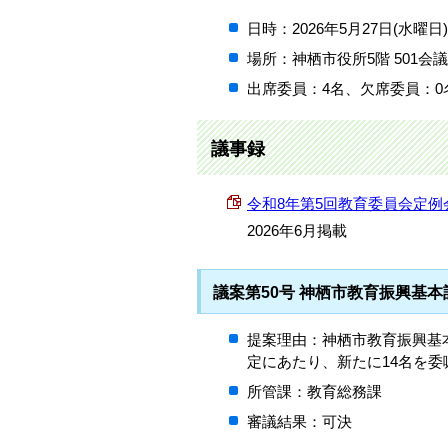
日時：2026年5月27日(水曜日
場所：神栖市役所5階 501会
出席委員：4名、欠席委員：0
議事録
令和8年第5回教育委員会定例会議事録
2026年6月掲載
議案第50号 神栖市教育振興基
提案理由：神栖市教育振興基
定にあたり、新たに14名を
所管課：教育総務課
審議結果：可決