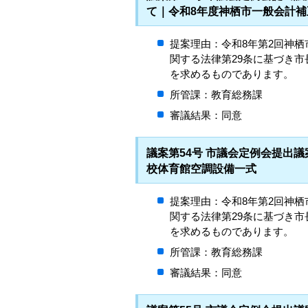
て｜令和8年度神栖市一般会計補正
提案理由：令和8年第2回神
関する法律第29条に基づき
を求めるものであります。
所管課：教育総務課
審議結果：同意
議案第54号 市議会定例会提出
校体育館空調設備一式
提案理由：令和8年第2回神
関する法律第29条に基づき
を求めるものであります。
所管課：教育総務課
審議結果：同意