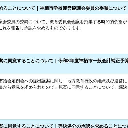
求めることについて｜神栖市学校運営協議会委員の委嘱について
議会委員の委嘱について、教育委員会会議を招集する時間的余裕が
これを報告し承認を求めるものであります。
議案に同意することについて｜令和8年度神栖市一般会計補正予
栖市議会定例会への提出議案に関し、地方教育行政の組織及び運営に
市長から意見を求められたので、原案に同意することについて、議決
議案に同意することについて｜専決処分の承認を求めることにつ