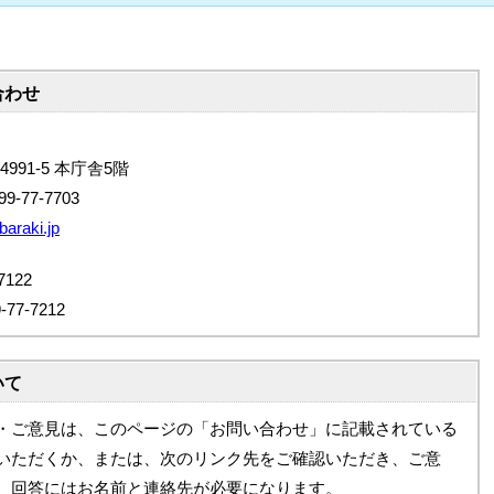
合わせ
4991-5 本庁舎5階
9-77-7703
baraki.jp
122
7-7212
いて
・ご意見は、このページの「お問い合わせ」に記載されている
いただくか、または、次のリンク先をご確認いただき、ご意
。回答にはお名前と連絡先が必要になります。