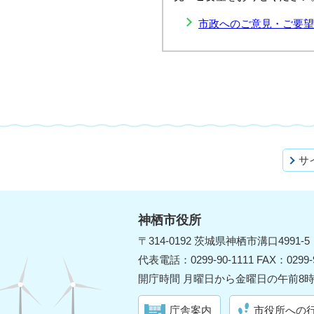
市政へのご意見・ご要望
サ
神栖市役所
〒314-0192 茨城県神栖市溝口4991-5
代表電話：0299-90-1111 FAX：0299-9
開庁時間 月曜日から金曜日の午前8時
庁舎案内
市役所への