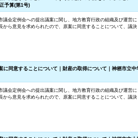
予算(第1号)
栖市議会定例会への提出議案に関し、地方教育行政の組織及び運営に
市長から意見を求められたので、原案に同意することについて、議決
議案に同意することについて｜財産の取得について｜神栖市立中
栖市議会定例会への提出議案に関し、地方教育行政の組織及び運営に
市長から意見を求められたので、原案に同意することについて、議決