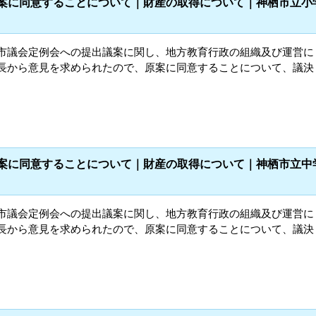
議案に同意することについて｜財産の取得について｜神栖市立小
栖市議会定例会への提出議案に関し、地方教育行政の組織及び運営に
市長から意見を求められたので、原案に同意することについて、議決
議案に同意することについて｜財産の取得について｜神栖市立中
栖市議会定例会への提出議案に関し、地方教育行政の組織及び運営に
市長から意見を求められたので、原案に同意することについて、議決