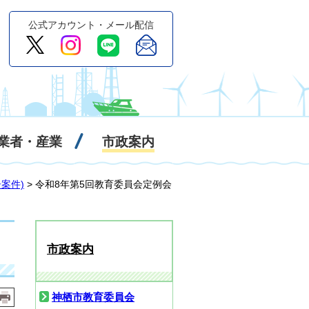
公式アカウント・メール配信
業者・産業
市政案内
案件)
> 令和8年第5回教育委員会定例会
市政案内
神栖市教育委員会