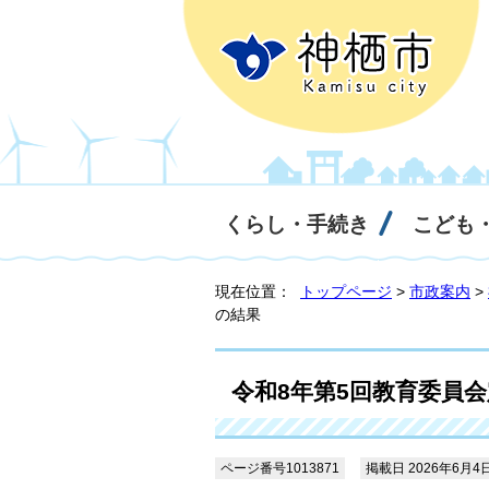
くらし・手続き
こども
現在位置：
トップページ
>
市政案内
>
の結果
令和8年第5回教育委員
ページ番号1013871
掲載日 2026年6月4