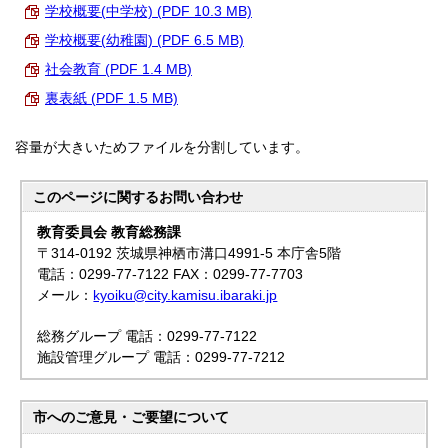
学校概要(中学校) (PDF 10.3 MB)
学校概要(幼稚園) (PDF 6.5 MB)
社会教育 (PDF 1.4 MB)
裏表紙 (PDF 1.5 MB)
容量が大きいためファイルを分割しています。
このページに関する
お問い合わせ
教育委員会 教育総務課
〒314-0192 茨城県神栖市溝口4991-5 本庁舎5階
電話：0299-77-7122 FAX：0299-77-7703
メール：
kyoiku@city.kamisu.ibaraki.jp
総務グループ 電話：0299-77-7122
施設管理グループ 電話：0299-77-7212
市へのご意見・ご要望について