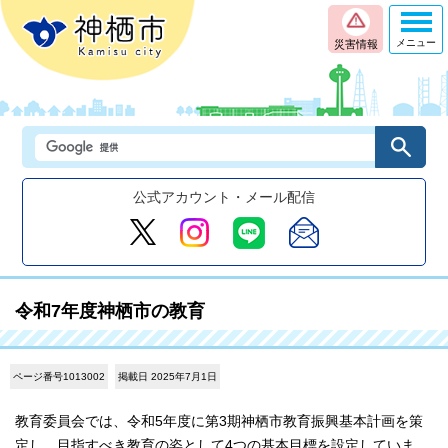
メニュー
災害情報
公式アカウント・メール配信
令和7年度神栖市の教育
ページ番号1013002
掲載日 2025年7月1日
教育委員会では、令和5年度に第3期神栖市教育振興基本計画を策
定し、目指すべき教育の姿として4つの基本目標を設定していま