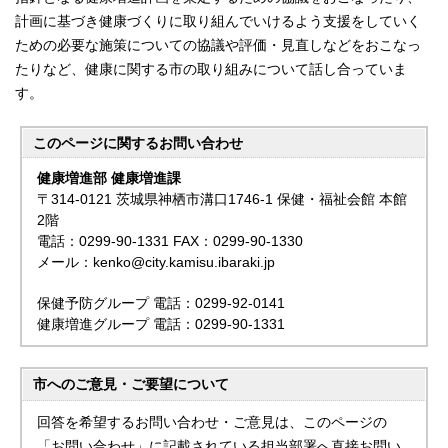
計画に基づき健康づくりに取り組んでいけるよう支援をしていく
ための必要な施策についての協議や評価・見直しなどをおこなっ
たりなど、健康に関する市の取り組みについて話し合っていま
す。
このページに関する
お問い合わせ
健康増進部 健康増進課
〒314-0121 茨城県神栖市溝口1746-1 保健・福祉会館 本館
2階
電話：0299-90-1331 FAX：0299-90-1330
メール：kenko@city.kamisu.ibaraki.jp
保健予防グループ 電話：0299-92-0141
健康増進グループ 電話：0299-90-1331
市へのご意見・ご要望について
回答を希望するお問い合わせ・ご意見は、このページの
「お問い合わせ」に記載されている担当部署へ直接お問い