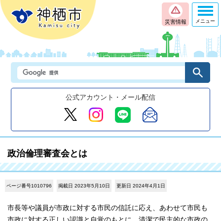
メニュー
災害情報
公式アカウント・メール配信
政治倫理審査会とは
ページ番号1010796
掲載日 2023年5月10日
更新日 2024年4月1日
市長等や議員が市政に対する市民の信託に応え、あわせて市民も
市政に対する正しい認識と自覚のもとに、清潔で民主的な市政の