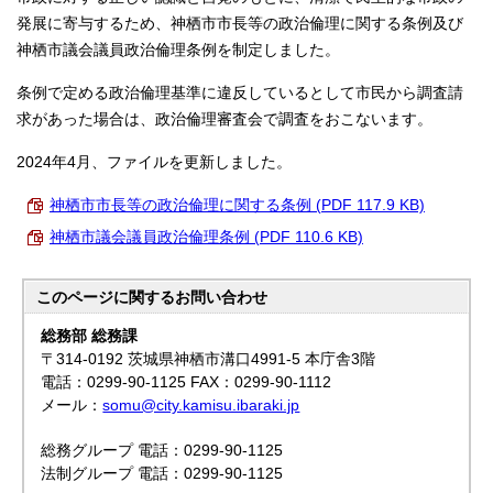
発展に寄与するため、神栖市市長等の政治倫理に関する条例及び
神栖市議会議員政治倫理条例を制定しました。
条例で定める政治倫理基準に違反しているとして市民から調査請
求があった場合は、政治倫理審査会で調査をおこないます。
2024年4月、ファイルを更新しました。
神栖市市長等の政治倫理に関する条例 (PDF 117.9 KB)
神栖市議会議員政治倫理条例 (PDF 110.6 KB)
このページに関する
お問い合わせ
総務部 総務課
〒314-0192 茨城県神栖市溝口4991-5 本庁舎3階
電話：0299-90-1125 FAX：0299-90-1112
メール：
somu@city.kamisu.ibaraki.jp
総務グループ 電話：0299-90-1125
法制グループ 電話：0299-90-1125