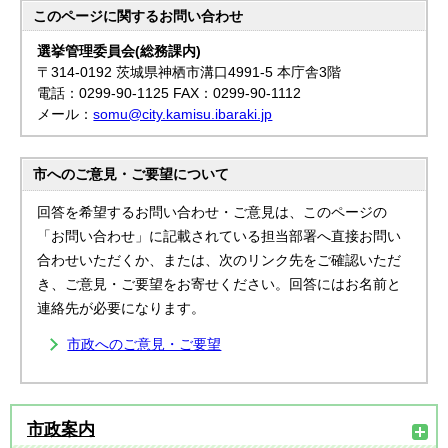
このページに関する
お問い合わせ
選挙管理委員会(総務課内)
〒314-0192 茨城県神栖市溝口4991-5 本庁舎3階
電話：0299-90-1125 FAX：0299-90-1112
メール：
somu@city.kamisu.ibaraki.jp
市へのご意見・ご要望について
回答を希望するお問い合わせ・ご意見は、このページの
「お問い合わせ」に記載されている担当部署へ直接お問い
合わせいただくか、または、次のリンク先をご確認いただ
き、ご意見・ご要望をお寄せください。回答にはお名前と
連絡先が必要になります。
市政へのご意見・ご要望
市政案内