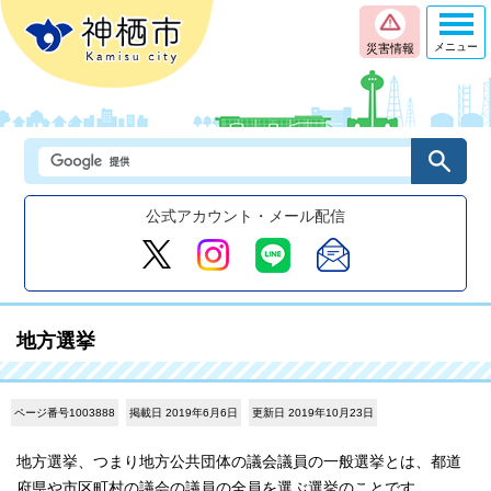
メニュー
災害情報
公式アカウント・メール配信
地方選挙
ページ番号1003888
掲載日 2019年6月6日
更新日 2019年10月23日
地方選挙、つまり地方公共団体の議会議員の一般選挙とは、都道
府県や市区町村の議会の議員の全員を選ぶ選挙のことです。