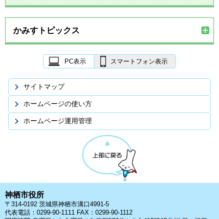
かみすトピックス
PC表示
スマートフォン表示
サイトマップ
ホームページの使い方
ホームページ運用管理
神栖市役所
〒314-0192 茨城県神栖市溝口4991-5
代表電話：0299-90-1111 FAX：0299-90-1112