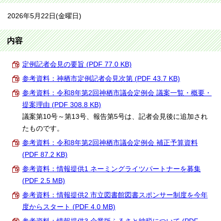
2026年5月22日(金曜日)
内容
定例記者会見の要旨 (PDF 77.0 KB)
参考資料：神栖市定例記者会見次第 (PDF 43.7 KB)
参考資料：令和8年第2回神栖市議会定例会 議案一覧・概要・
提案理由 (PDF 308.8 KB)
議案第10号～第13号、報告第5号は、記者会見後に追加され
たものです。
参考資料：令和8年第2回神栖市議会定例会 補正予算資料
(PDF 87.2 KB)
参考資料：情報提供1 ネーミングライツパートナーを募集
(PDF 2.5 MB)
参考資料：情報提供2 市立図書館図書スポンサー制度を今年
度からスタート (PDF 4.0 MB)