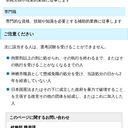
単純労務や現業的業務に従事します
専門職
専門的な資格、技能や知識を必要とする補助的業務に従事します
ご注意ください
次に該当する人は、選考試験を受けることができません。
拘禁刑以上の刑に処せられ、その執行を終わるまで、またはそ
の執行を受けることがなくなるまでの人
神栖市職員として懲戒免職の処分を受け、当該処分の日から2
年を経過していない人
日本国憲法またはその下に成立した政府を暴力で破壊すること
を主張する政党その他の団体を結成し、またはこれに加入した
人
このページに関する
お問い合わせ
総務部 職員課