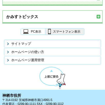
かみすトピックス
PC表示
スマートフォン表示
サイトマップ
ホームページの使い方
ホームページ運用管理
神栖市役所
〒314-0192 茨城県神栖市溝口4991-5
代表電話：0299-90-1111 FAX：0299-90-1112