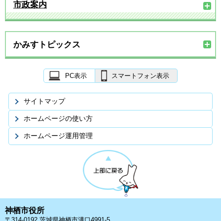
市政案内
かみすトピックス
PC表示
スマートフォン表示
サイトマップ
ホームページの使い方
ホームページ運用管理
神栖市役所
〒314-0192 茨城県神栖市溝口4991-5