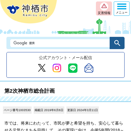
メニュー
災害情報
公式アカウント・メール配信
第2次神栖市総合計画
ページ番号1003530
掲載日 2019年6月6日
更新日 2024年3月11日
市では、将来にわたって、市民が夢と希望を持ち、安心して暮ら
せる元気なまちを目指して、その実現に向け、今後5年間(2018～