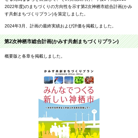
2022年度)のまちづくりの方向性を示す第2次神栖市総合計画(かみ
す共創まちづくりプラン)を策定しました。
2024年3月、計画の最終実績および評価を掲載しました。
第2次神栖市総合計画(かみす共創まちづくりプラン)
概要版と各章を掲載しました。