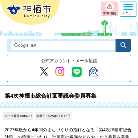
メニュー
災害情報
公式アカウント・メール配信
第4次神栖市総合計画審議会委員募集
ページ番号1008767
掲載日 2025年11月15日
2027年度から4年間のまちづくりの指針となる「第4次神栖市総合
計画」の策定に当たり、計画案の審議などをおこなう委員を募集