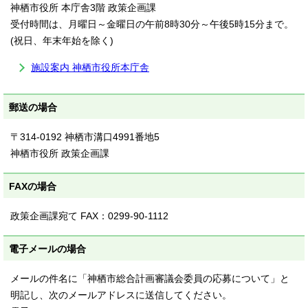
神栖市役所 本庁舎3階 政策企画課
受付時間は、月曜日～金曜日の午前8時30分～午後5時15分まで。
(祝日、年末年始を除く)
施設案内 神栖市役所本庁舎
郵送の場合
〒314-0192 神栖市溝口4991番地5
神栖市役所 政策企画課
FAXの場合
政策企画課宛て FAX：0299-90-1112
電子メールの場合
メールの件名に「神栖市総合計画審議会委員の応募について」と
明記し、次のメールアドレスに送信してください。