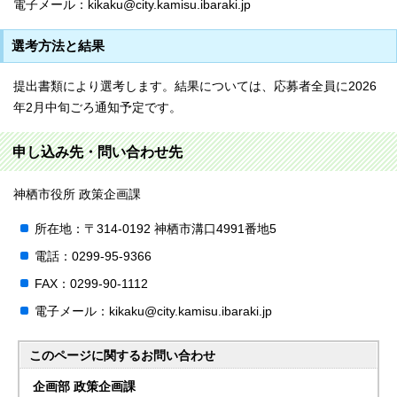
電子メール：kikaku@city.kamisu.ibaraki.jp
選考方法と結果
提出書類により選考します。結果については、応募者全員に2026
年2月中旬ごろ通知予定です。
申し込み先・問い合わせ先
神栖市役所 政策企画課
所在地：〒314-0192 神栖市溝口4991番地5
電話：0299-95-9366
FAX：0299-90-1112
電子メール：kikaku@city.kamisu.ibaraki.jp
このページに関する
お問い合わせ
企画部 政策企画課