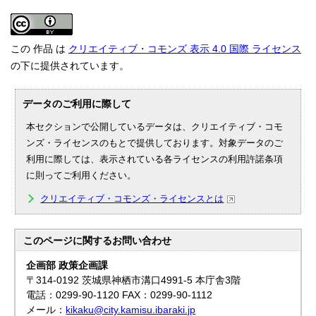
この 作品 は
クリエイティブ・コモンズ 表示 4.0 国際 ライセンス
の下に提供されています。
データのご利用に際して
本セクションで公開しているデータは、クリエイティブ・コモ
ンズ・ライセンスのもとで提供しております。対象データのご
利用に際しては、表示されている各ライセンスの利用許諾条項
に則ってご利用ください。
クリエイティブ・コモンズ・ライセンスとは
このページに関する
お問い合わせ
企画部 政策企画課
〒314-0192 茨城県神栖市溝口4991-5 本庁舎3階
電話：0299-90-1120 FAX：0299-90-1112
メール：
kikaku@city.kamisu.ibaraki.jp