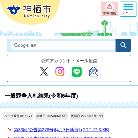
メニュー
災害情報
公式アカウント・メール配信
一般競争入札結果(令和6年度)
ページ番号1011971
掲載日 2024年6月6日
更新日 2025年5月27日
第33回(公告第276号)[4月7日執行] (PDF 27.3 KB)