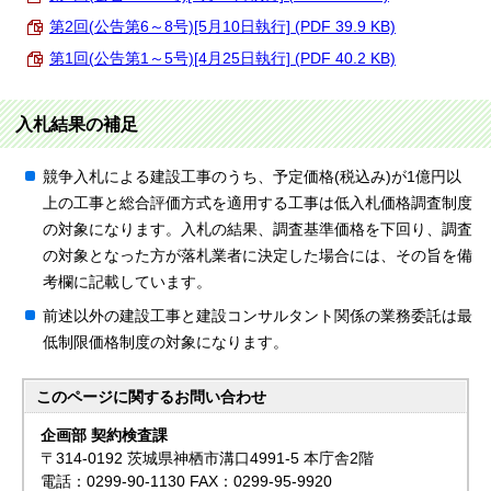
第2回(公告第6～8号)[5月10日執行] (PDF 39.9 KB)
第1回(公告第1～5号)[4月25日執行] (PDF 40.2 KB)
入札結果の補足
競争入札による建設工事のうち、予定価格(税込み)が1億円以
上の工事と総合評価方式を適用する工事は低入札価格調査制度
の対象になります。入札の結果、調査基準価格を下回り、調査
の対象となった方が落札業者に決定した場合には、その旨を備
考欄に記載しています。
前述以外の建設工事と建設コンサルタント関係の業務委託は最
低制限価格制度の対象になります。
このページに関する
お問い合わせ
企画部 契約検査課
〒314-0192 茨城県神栖市溝口4991-5 本庁舎2階
電話：0299-90-1130 FAX：0299-95-9920