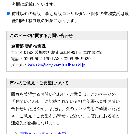
考欄に記載しています。
前述以外の建設工事と建設コンサルタント関係の業務委託は最
低制限価格制度の対象になります。
このページに関する
お問い合わせ
企画部 契約検査課
〒314-0192 茨城県神栖市溝口4991-5 本庁舎2階
電話：0299-90-1130 FAX：0299-95-9920
メール：
keiyaku@city.kamisu.ibaraki.jp
市へのご意見・ご要望について
回答を希望するお問い合わせ・ご意見は、このページの
「お問い合わせ」に記載されている担当部署へ直接お問い
合わせいただくか、または、次のリンク先をご確認いただ
き、ご意見・ご要望をお寄せください。回答にはお名前と
連絡先が必要になります。
市政へのご意見・ご要望