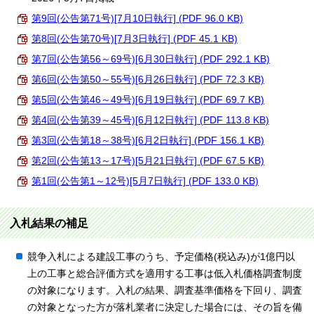
第9回(公告第71号)[7月10日執行] (PDF 96.0 KB)
第8回(公告第70号)[7月3日執行] (PDF 45.1 KB)
第7回(公告第56～69号)[6月30日執行] (PDF 292.1 KB)
第6回(公告第50～55号)[6月26日執行] (PDF 72.3 KB)
第5回(公告第46～49号)[6月19日執行] (PDF 69.7 KB)
第4回(公告第39～45号)[6月12日執行] (PDF 113.8 KB)
第3回(公告第18～38号)[6月2日執行] (PDF 156.1 KB)
第2回(公告第13～17号)[5月21日執行] (PDF 67.5 KB)
第1回(公告第1～12号)[5月7日執行] (PDF 133.0 KB)
入札結果の補足
競争入札による建設工事のうち、予定価格(税込み)が1億円以
上の工事と総合評価方式を適用する工事は低入札価格調査制度
の対象になります。入札の結果、調査基準価格を下回り、調査
の対象となった方が落札業者に決定した場合には、その旨を備