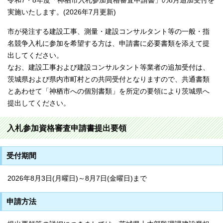
令和7・8年度「神栖市入札参加資格審査申請書」の8月追加受付を
実施いたします。(2026年7月更新)
市が発注する建設工事、測量・建設コンサルタント等の一般・指
名競争入札に参加を希望する方は、申請書に必要書類を添えて提
出してください。
なお、建設工事および建設コンサルタント等業者の追加受付は、
茨城県および県内市町村との共同受付となりますので、共通書類
とあわせて「神栖市への個別書類」を所定の要領により茨城県へ
提出してください。
入札参加資格審査申請書提出要領
受付期間
2026年8月3日(月曜日)～8月7日(金曜日)まで
申請方法