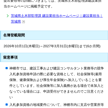
提出要領等の詳細につきましては、茨城県土木部監理課建設業担
当ホームページに掲載予定です。
茨城県土木部監理課 建設業担当ホームページ｜建設業担当｜
茨城県
名簿登載期間
2026年10月1日(木曜日)～2027年3月31日(水曜日)まで(6か月間)
留意事項
神栖市では、建設工事および建設コンサルタント業務等の競争
入札参加資格申請の際に必要な資格として、社会保険等(雇用
保険、健康保険および厚生年金保険)へ加入していることを要
件としています。社会保険等に加入義務がある場合で未加入と
なっている場合には、申請受付ができませんのでご注意くださ
い
入札参加資格の地域要件について、神栖市内に支店や営業所等