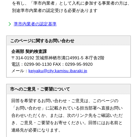
を有し、「準市内業者」として入札に参加する事業者の方は、
別途準市内業者の認定受ける必要があります
準市内業者の認定基準
このページに関する
お問い合わせ
企画部 契約検査課
〒314-0192 茨城県神栖市溝口4991-5 本庁舎2階
電話：0299-90-1130 FAX：0299-95-9920
メール：
keiyaku@city.kamisu.ibaraki.jp
市へのご意見・ご要望について
回答を希望するお問い合わせ・ご意見は、このページの
「お問い合わせ」に記載されている担当部署へ直接お問い
合わせいただくか、または、次のリンク先をご確認いただ
き、ご意見・ご要望をお寄せください。回答にはお名前と
連絡先が必要になります。