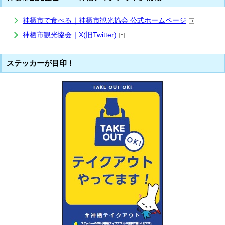
神栖市で食べる｜神栖市観光協会 公式ホームページ
神栖市観光協会｜X(旧Twitter)
ステッカーが目印！