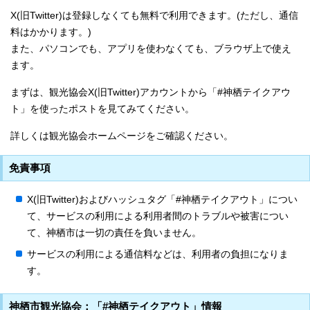
X(旧Twitter)は登録しなくても無料で利用できます。(ただし、通信
料はかかります。)
また、パソコンでも、アプリを使わなくても、ブラウザ上で使え
ます。
まずは、観光協会X(旧Twitter)アカウントから「#神栖テイクアウ
ト」を使ったポストを見てみてください。
詳しくは観光協会ホームページをご確認ください。
免責事項
X(旧Twitter)およびハッシュタグ「#神栖テイクアウト」につい
て、サービスの利用による利用者間のトラブルや被害につい
て、神栖市は一切の責任を負いません。
サービスの利用による通信料などは、利用者の負担になりま
す。
神栖市観光協会：「#神栖テイクアウト」情報