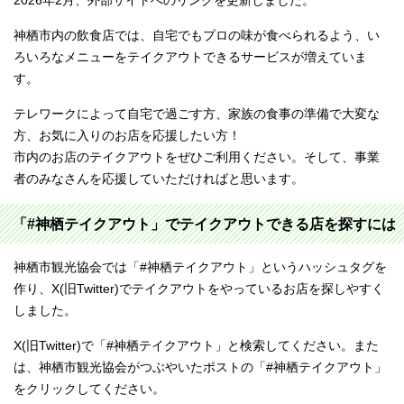
2026年2月、外部サイトへのリンクを更新しました。
神栖市内の飲食店では、自宅でもプロの味が食べられるよう、い
ろいろなメニューをテイクアウトできるサービスが増えていま
す。
テレワークによって自宅で過ごす方、家族の食事の準備で大変な
方、お気に入りのお店を応援したい方！
市内のお店のテイクアウトをぜひご利用ください。そして、事業
者のみなさんを応援していただければと思います。
「#神栖テイクアウト」でテイクアウトできる店を探すには
神栖市観光協会では「#神栖テイクアウト」というハッシュタグを
作り、X(旧Twitter)でテイクアウトをやっているお店を探しやすく
しました。
X(旧Twitter)で「#神栖テイクアウト」と検索してください。また
は、神栖市観光協会がつぶやいたポストの「#神栖テイクアウト」
をクリックしてください。