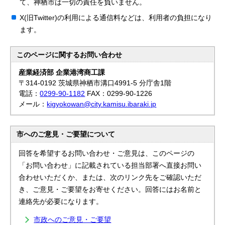
て、神栖市は一切の責任を負いません。
X(旧Twitter)の利用による通信料などは、利用者の負担になり
ます。
このページに関する
お問い合わせ
産業経済部 企業港湾商工課
〒314-0192 茨城県神栖市溝口4991-5 分庁舎1階
電話：
0299-90-1182
FAX：0299-90-1226
メール：
kigyokowan@city.kamisu.ibaraki.jp
市へのご意見・ご要望について
回答を希望するお問い合わせ・ご意見は、このページの
「お問い合わせ」に記載されている担当部署へ直接お問い
合わせいただくか、または、次のリンク先をご確認いただ
き、ご意見・ご要望をお寄せください。回答にはお名前と
連絡先が必要になります。
市政へのご意見・ご要望