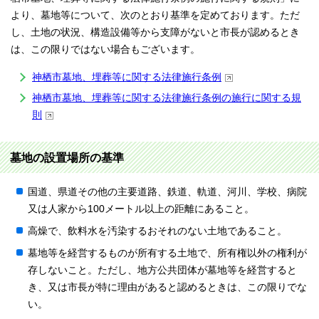
より、墓地等について、次のとおり基準を定めております。ただ
し、土地の状況、構造設備等から支障がないと市長が認めるとき
は、この限りではない場合もございます。
神栖市墓地、埋葬等に関する法律施行条例
神栖市墓地、埋葬等に関する法律施行条例の施行に関する規
則
墓地の設置場所の基準
国道、県道その他の主要道路、鉄道、軌道、河川、学校、病院
又は人家から100メートル以上の距離にあること。
高燥で、飲料水を汚染するおそれのない土地であること。
墓地等を経営するものが所有する土地で、所有権以外の権利が
存しないこと。ただし、地方公共団体が墓地等を経営すると
き、又は市長が特に理由があると認めるときは、この限りでな
い。