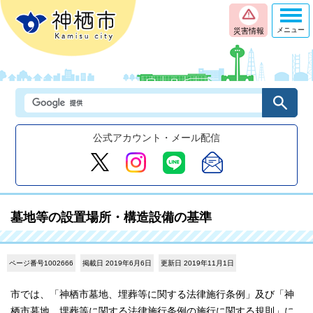
メニュー
災害情報
公式アカウント・メール配信
墓地等の設置場所・構造設備の基準
ページ番号1002666
掲載日 2019年6月6日
更新日 2019年11月1日
市では、「神栖市墓地、埋葬等に関する法律施行条例」及び「神
栖市墓地、埋葬等に関する法律施行条例の施行に関する規則」に