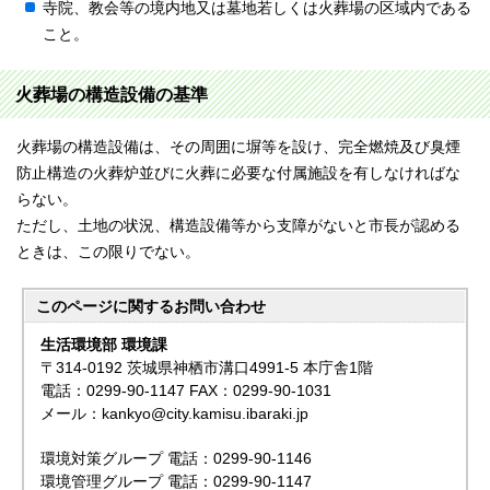
寺院、教会等の境内地又は墓地若しくは火葬場の区域内である
こと。
火葬場の構造設備の基準
火葬場の構造設備は、その周囲に塀等を設け、完全燃焼及び臭煙
防止構造の火葬炉並びに火葬に必要な付属施設を有しなければな
らない。
ただし、土地の状況、構造設備等から支障がないと市長が認める
ときは、この限りでない。
このページに関する
お問い合わせ
生活環境部 環境課
〒314-0192 茨城県神栖市溝口4991-5 本庁舎1階
電話：0299-90-1147 FAX：0299-90-1031
メール：kankyo@city.kamisu.ibaraki.jp
環境対策グループ 電話：0299-90-1146
環境管理グループ 電話：0299-90-1147