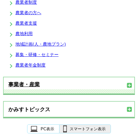
農業者制度
農業者の方へ
農業者支援
農地利用
地域計画(人・農地プラン)
募集・研修・セミナー
農業者年金制度
事業者・産業
かみすトピックス
PC表示
スマートフォン表示