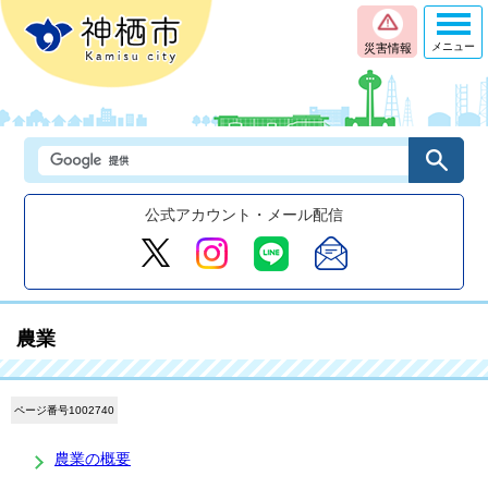
メニュー
災害情報
公式アカウント・メール配信
農業
ページ番号1002740
農業の概要