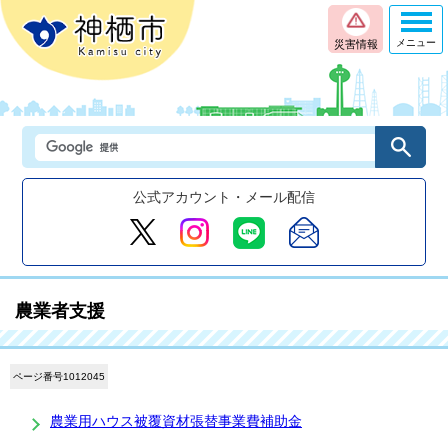
メニュー
災害情報
公式アカウント・メール配信
農業者支援
ページ番号1012045
農業用ハウス被覆資材張替事業費補助金