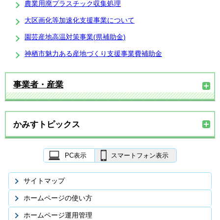
農業用廃プラスチック収集処理
大区画化等加速化支援事業について
園芸産地高温対策事業(県補助金)
神栖市魅力ある産地づくり支援事業費補助金
事業者・産業
かみすトピックス
PC表示
スマートフォン表示
サイトマップ
ホームページの使い方
ホームページ運用管理