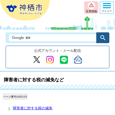
メニュー
災害情報
公式アカウント・メール配信
障害者に対する税の減免など
ページ番号1002115
障害者に対する税の減免