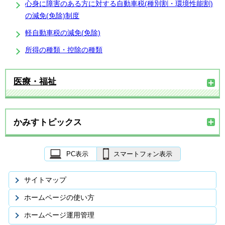
心身に障害のある方に対する自動車税(種別割・環境性能割)
の減免(免除)制度
軽自動車税の減免(免除)
所得の種類・控除の種類
医療・福祉
かみすトピックス
PC表示
スマートフォン表示
サイトマップ
ホームページの使い方
ホームページ運用管理