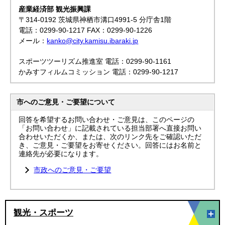
産業経済部 観光振興課
〒314-0192 茨城県神栖市溝口4991-5 分庁舎1階
電話：0299-90-1217 FAX：0299-90-1226
メール：
kanko@city.kamisu.ibaraki.jp
スポーツツーリズム推進室 電話：0299-90-1161
かみすフィルムコミッション 電話：0299-90-1217
市へのご意見・ご要望について
回答を希望するお問い合わせ・ご意見は、このページの
「お問い合わせ」に記載されている担当部署へ直接お問い
合わせいただくか、または、次のリンク先をご確認いただ
き、ご意見・ご要望をお寄せください。回答にはお名前と
連絡先が必要になります。
市政へのご意見・ご要望
観光・スポーツ