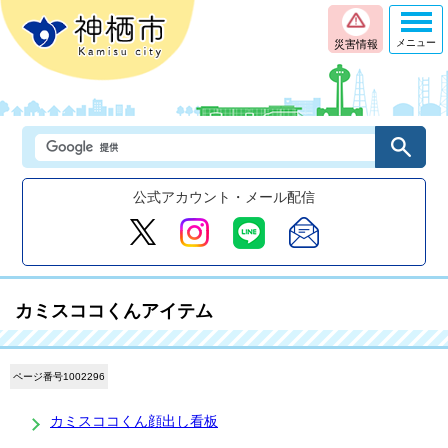
メニュー
災害情報
公式アカウント・メール配信
カミスココくんアイテム
ページ番号1002296
カミスココくん顔出し看板